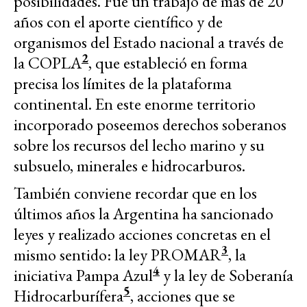
posibilidades. Fue un trabajo de más de 20
años con el aporte científico y de
organismos del Estado nacional a través de
2
la COPLA
, que estableció en forma
precisa los límites de la plataforma
continental. En este enorme territorio
incorporado poseemos derechos soberanos
sobre los recursos del lecho marino y su
subsuelo, minerales e hidrocarburos.
También conviene recordar que en los
últimos años la Argentina ha sancionado
leyes y realizado acciones concretas en el
3
mismo sentido: la ley PROMAR
, la
4
iniciativa Pampa Azul
y la ley de Soberanía
5
Hidrocarburífera
, acciones que se