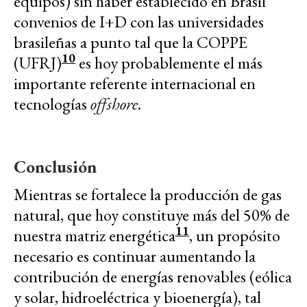
equipos) sin haber establecido en Brasil
convenios de I+D con las universidades
brasileñas a punto tal que la COPPE
10
(UFRJ)
es hoy probablemente el más
importante referente internacional en
tecnologías
offshore
.
Conclusión
Mientras se fortalece la producción de gas
natural, que hoy constituye más del 50% de
11
nuestra matriz energética
, un propósito
necesario es continuar aumentando la
contribución de energías renovables (eólica
y solar, hidroeléctrica y bioenergía), tal