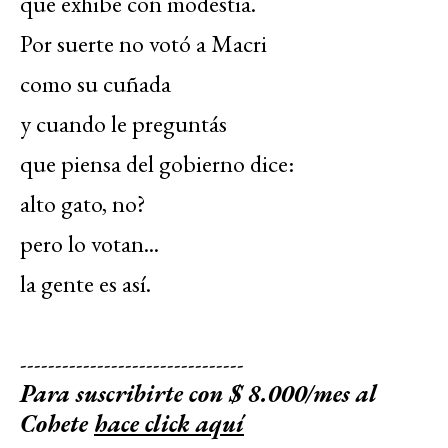
que exhibe con modestia.
Por suerte no votó a Macri
como su cuñada
y cuando le preguntás
que piensa del gobierno dice:
alto gato, no?
pero lo votan...
la gente es así.
--------------------------------
Para suscribirte con $ 8.000/mes al
Cohete
hace click aquí