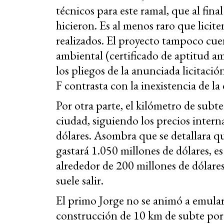
técnicos para este ramal, que al final
hicieron. Es al menos raro que licite
realizados. El proyecto tampoco cu
ambiental (certificado de aptitud 
los pliegos de la anunciada licitació
F contrasta con la inexistencia de 
Por otra parte, el kilómetro de subt
ciudad, siguiendo los precios intern
dólares. Asombra que se detallara q
gastará 1.050 millones de dólares, es
alrededor de 200 millones de dólare
suele salir.
El primo Jorge no se animó a emula
construcción de 10 km de subte por 