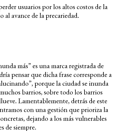
erder usuarios por los altos costos de la
to al avance de la precariedad.
nunda más” es una marca registrada de
dría pensar que dicha frase corresponde a
 “alucinando”, porque la ciudad se inunda
y muchos barrios, sobre todo los barrios
llueve. Lamentablemente, detrás de este
ontramos con una gestión que prioriza la
concretas, dejando a los más vulnerables
s de siempre.