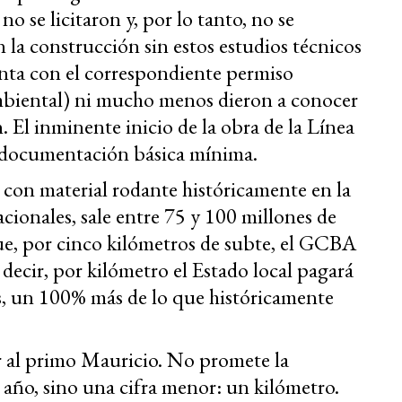
 no se licitaron y, por lo tanto, no se
n la construcción sin estos estudios técnicos
enta con el correspondiente permiso
ambiental) ni mucho menos dieron a conocer
n. El inminente inicio de la obra de la Línea
la documentación básica mínima.
e con material rodante históricamente en la
acionales, sale entre 75 y 100 millones de
ue, por cinco kilómetros de subte, el GCBA
 decir, por kilómetro el Estado local pagará
s, un 100% más de lo que históricamente
r al primo Mauricio. No promete la
año, sino una cifra menor: un kilómetro.