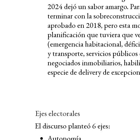
2024 dejó un sabor amargo. Para 
terminar con la sobreconstrucc
aprobado en 2018, pero esta mod
planificación que tuviera que v
(emergencia habitacional, défici
y transporte, servicios públicos
negociados inmobiliarios, habili
especie de delivery de excepcion
Ejes electorales
El discurso planteó 6 ejes:
Autonomía.