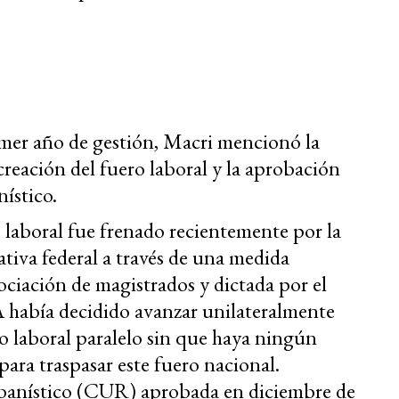
imer año de gestión, Macri mencionó la
 creación del fuero laboral y la aprobación
ístico.
o laboral fue frenado recientemente por la
tiva federal a través de una medida
ociación de magistrados y dictada por el
A había decidido avanzar unilateralmente
o laboral paralelo sin que haya ningún
ara traspasar este fuero nacional.
rbanístico (CUR) aprobada en diciembre de