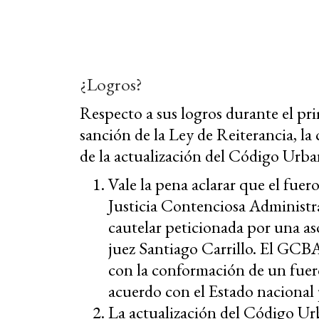
¿Logros?
Respecto a sus logros durante el pr
sanción de la Ley de Reiterancia, la
de la actualización del Código Urban
Vale la pena aclarar que el fuer
Justicia Contenciosa Administra
cautelar peticionada por una as
juez Santiago Carrillo. El GCB
con la conformación de un fuer
acuerdo con el Estado nacional p
La actualización del Código U