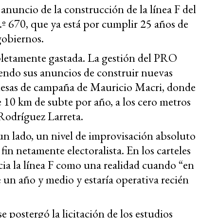
anuncio de la construcción de la línea F del
º 670, que ya está por cumplir 25 años de
gobiernos.
letamente gastada. La gestión del PRO
endo sus anuncios de construir nuevas
omesas de campaña de Mauricio Macri, donde
 10 km de subte por año, a los cero metros
 Rodríguez Larreta.
un lado, un nivel de improvisación absoluto
 fin netamente electoralista. En los carteles
cia la línea F como una realidad cuando “en
 un año y medio y estaría operativa recién
e postergó la licitación de los estudios