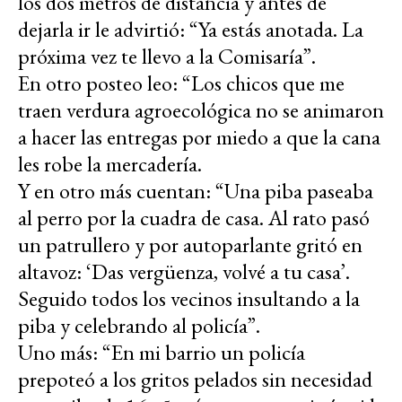
los dos metros de distancia y antes de
dejarla ir le advirtió: “Ya estás anotada. La
próxima vez te llevo a la Comisaría”.
En otro posteo leo: “Los chicos que me
traen verdura agroecológica no se animaron
a hacer las entregas por miedo a que la cana
les robe la mercadería.
Y en otro más cuentan: “Una piba paseaba
al perro por la cuadra de casa. Al rato pasó
un patrullero y por autoparlante gritó en
altavoz: ‘Das vergüenza, volvé a tu casa’.
Seguido todos los vecinos insultando a la
piba y celebrando al policía”.
Uno más: “En mi barrio un policía
prepoteó a los gritos pelados sin necesidad