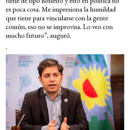
tiene de tipo honesto y esto en política no
es poca cosa. Me impresiona la humildad
que tiene para vincularse con la gente
común, eso no se improvisa. Lo veo con
mucho futuro”, auguró.
.