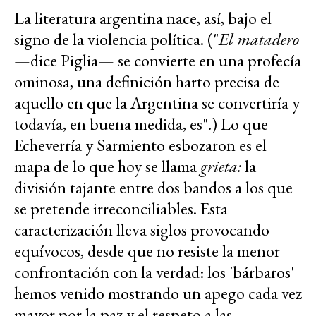
La literatura argentina nace, así, bajo el
signo de la violencia política. ("
El matadero
—dice Piglia— se convierte en una profecía
ominosa, una definición harto precisa de
aquello en que la Argentina se convertiría y
todavía, en buena medida, es".) Lo que
Echeverría y Sarmiento esbozaron es el
mapa de lo que hoy se llama
grieta:
la
división tajante entre dos bandos a los que
se pretende irreconciliables. Esta
caracterización lleva siglos provocando
equívocos, desde que no resiste la menor
confrontación con la verdad: los 'bárbaros'
hemos venido mostrando un apego cada vez
mayor por la paz y el respeto a las