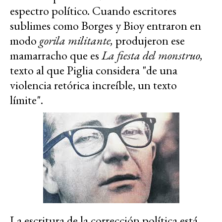
espectro político. Cuando escritores
sublimes como Borges y Bioy entraron en
modo
gorila militante,
produjeron ese
mamarracho que es
La fiesta del monstruo,
texto al que Piglia considera "de una
violencia retórica increíble, un texto
límite".
La escritura de la corrección política está