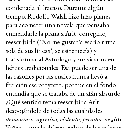
condenada al fracaso. Durante algún
tiempo, Rodolfo Walsh hizo hizo planes
para acometer una novela que pensaba
enmendarle la plana a Arlt: corregirlo,
reescribirlo ("No me gustaría escribir una
sola de sus líneas", se estremecía) y
transformar al Astrólogo y sus sicarios en
héroes tradicionales. Esa puede ser una de
las razones por las cuales nunca llevó a
fruición ese proyecto: porque en el fondo
entendía que se trataba de un afán absurdo.
¿Qué sentido tenía reescribir a Arlt
despojándolo de todas las cualidades —
demoníaco, agresivo, violento, pecador
, según
Viñas— que lo diferenciaban de los colegas