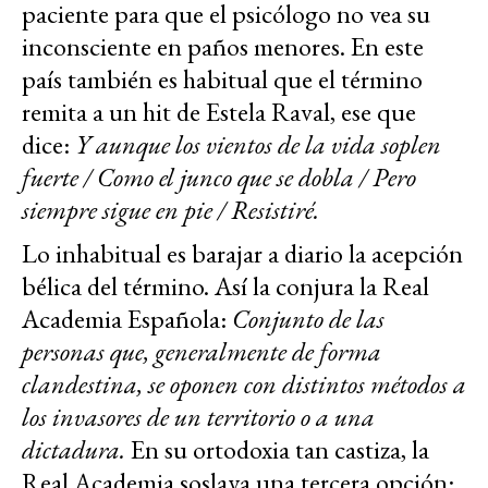
paciente para que el psicólogo no vea su
inconsciente en paños menores. En este
país también es habitual que el término
remita a un hit de Estela Raval, ese que
dice:
Y aunque los vientos de la vida soplen
fuerte / Como el junco que se dobla / Pero
siempre sigue en pie / Resistiré.
Lo inhabitual es barajar a diario la acepción
bélica del término. Así la conjura la Real
Academia Española:
Conjunto de las
personas que, generalmente de forma
clandestina, se oponen con distintos métodos a
los invasores de un territorio o a una
dictadura.
En su ortodoxia tan castiza, la
Real Academia soslaya una tercera opción: