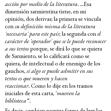
acción por medio de la literatura
. ...Esa
dimensión sarmientina tiene, en mi
opinión, dos derivas; la primera se vincula
con
su definición misma de la literatura
'necesaria' para este país
; la segunda con
el
carácter de 'operador' que se le puede reconocer
a sus textos
porque, se dirá lo que se quiera
de Sarmiento, se lo calificará como se
quiera, de intelectual o de enemigo de los
gauchos,
si algo se puede admitir en sus
textos es que mueven y hacen
reaccionar
. Como lo dije en los tramos
iniciales de esta carta, '
mueven la
biblioteca'
".
Es decir, cambian nuestra forma de leer los