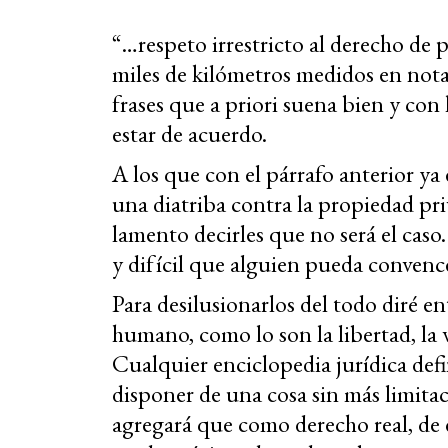
“…respeto irrestricto al derecho de p
miles de kilómetros medidos en notas
frases que a priori suena bien y con
estar de acuerdo.
A los que con el párrafo anterior ya
una diatriba contra la propiedad pri
lamento decirles que no será el caso
y difícil que alguien pueda conven
Para desilusionarlos del todo diré 
humano, como lo son la libertad, la 
Cualquier enciclopedia jurídica def
disponer de una cosa sin más limitaci
agregará que como derecho real, de d