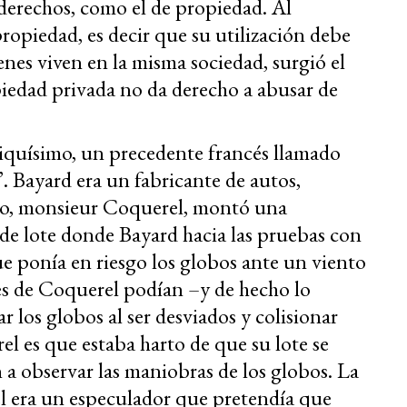
s derechos, como el de propiedad. Al
propiedad, es decir que su utilización debe
enes viven en la misma sociedad, surgió el
iedad privada no da derecho a abusar de
iquísimo, un precedente francés llamado
 Bayard era un fabricante de autos,
ino, monsieur Coquerel, montó una
o de lote donde Bayard hacia las pruebas con
ue ponía en riesgo los globos ante un viento
tes de Coquerel podían –y de hecho lo
los globos al ser desviados y colisionar
el es que estaba harto de que su lote se
 a observar las maniobras de los globos. La
el era un especulador que pretendía que