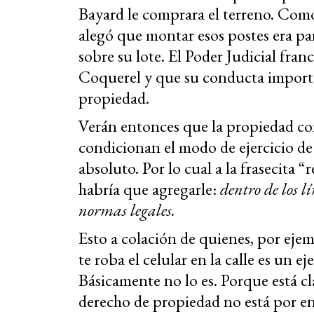
Bayard le comprara el terreno. Com
alegó que montar esos postes era pa
sobre su lote. El Poder Judicial fran
Coquerel y que su conducta importa
propiedad.
Verán entonces que la propiedad c
condicionan el modo de ejercicio de 
absoluto. Por lo cual a la frasecita 
habría que agregarle:
dentro de los l
normas legales.
Esto a colación de quienes, por eje
te roba el celular en la calle es un 
Básicamente no lo es. Porque está cl
derecho de propiedad no está por en