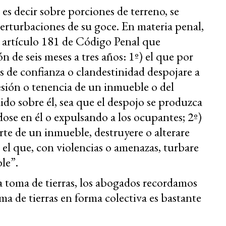
 es decir sobre porciones de terreno, se
perturbaciones de su goce. En materia penal,
l artículo 181 de Código Penal que
n de seis meses a tres años: 1º) el que por
s de confianza o clandestinidad despojare a
sesión o tenencia de un inmueble o del
uido sobre él, sea que el despojo se produzca
se en él o expulsando a los ocupantes; 2º)
rte de un inmueble, destruyere o alterare
) el que, con violencias o amenazas, turbare
le”.
 toma de tierras, los abogados recordamos
oma de tierras en forma colectiva es bastante