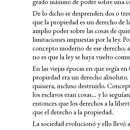
grado máximo de poder sobre una cosa
De lo dicho se desprenden dos o tres
que la propiedad es un derecho de l
amplio poder sobre las cosas de quien
limitaciones impuestas por la ley. P
concepto moderno de ese derecho, ad
no es que la ley se haya vuelto comun
En las viejas épocas en que regía e
propiedad era un derecho absoluto. 
quisiera, incluso destruirlo. Conce
los esclavos eran cosas… y lo seguía
entonces que los derechos a la libe
que el derecho a la propiedad.
La sociedad evolucionó y ello llevó a 