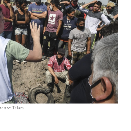
uente: Télam