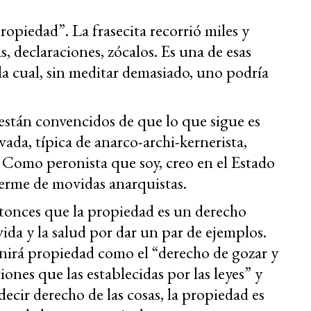
ropiedad”. La frasecita recorrió miles y
, declaraciones, zócalos. Es una de esas
 la cual, sin meditar demasiado, uno podría
 están convencidos de que lo que sigue es
vada, típica de anarco-archi-kernerista,
. Como peronista que soy, creo en el Estado
cerme de movidas anarquistas.
entonces que la propiedad es un derecho
vida y la salud por dar un par de ejemplos.
inirá propiedad como el “derecho de gozar y
ones que las establecidas por las leyes” y
ecir derecho de las cosas, la propiedad es