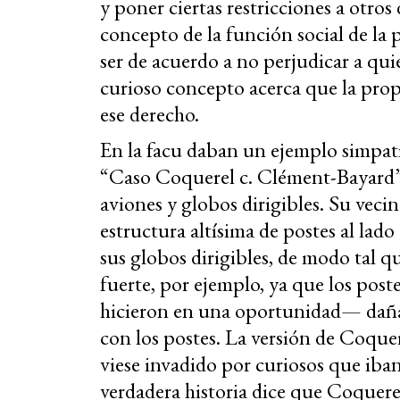
y poner ciertas restricciones a otro
concepto de la función social de la 
ser de acuerdo a no perjudicar a qui
curioso concepto acerca que la prop
ese derecho.
En la facu daban un ejemplo simpat
“Caso Coquerel c. Clément-Bayard”.
aviones y globos dirigibles. Su vec
estructura altísima de postes al lad
sus globos dirigibles, de modo tal q
fuerte, por ejemplo, ya que los pos
hicieron en una oportunidad— dañar 
con los postes. La versión de Coquer
viese invadido por curiosos que iban
verdadera historia dice que Coquer