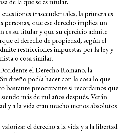
 de la que se es titular.
 cuestiones trascendentales, la primera es
as personas, que ese derecho implica un
 es su titular y que su ejercicio admite
orque el derecho de propiedad, según el
mite restricciones impuestas por la ley y
ista o cosa similar.
n Occidente el Derecho Romano, la
Su dueño podía hacer con la cosa lo que
pto bastante preocupante si recordamos que
n siendo más de mil años después. Verán
rtad y a la vida eran mucho menos absolutos
valorizar el derecho a la vida y a la libertad