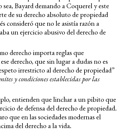
o sea, Bayard demando a Coquerel y este
rte de su derecho absoluto de propiedad
cés consideró que no le asistía razón a
ba un ejercicio abusivo del derecho de
omo derecho importa reglas que
ese derecho, que sin lugar a dudas no es
“respeto irrestricto al derecho de propiedad”
ímites y condiciones establecidas por las
mplo, entienden que linchar a un pibito que
ejercicio de defensa del derecho de propiedad.
aro que en las sociedades modernas el
cima del derecho a la vida.