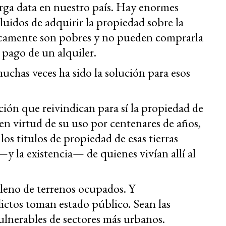
arga data en nuestro país. Hay enormes
cluidos de adquirir la propiedad sobre la
icamente son pobres y no pueden comprarla
l pago de un alquiler.
uchas veces ha sido la solución para esos
ción que reivindican para sí la propiedad de
en virtud de su uso por centenares de años,
os titulos de propiedad de esas tierras
—y la existencia— de quienes vivían allí al
 lleno de terrenos ocupados. Y
lictos toman estado público. Sean las
ulnerables de sectores más urbanos.