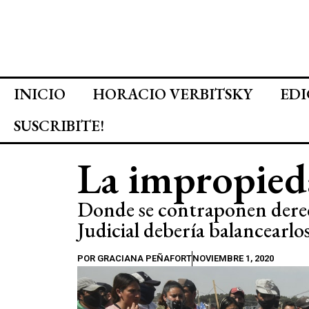
INICIO
HORACIO VERBITSKY
EDI
SUSCRIBITE!
La impropied
Donde se contraponen derech
Judicial debería balancearlo
POR
GRACIANA PEÑAFORT
NOVIEMBRE 1, 2020