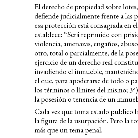
El derecho de propiedad sobre lotes,
defiende judicialmente frente a las 
esa protección está consagrada en e
establece: “Será reprimido con prisió
violencia, amenazas, engaños, abuso
otro, total o parcialmente, de la po
ejercicio de un derecho real constit
invadiendo el inmueble, manteniéndo
el que, para apoderarse de todo o pa
los términos o límites del mismo; 3º
la posesión o tenencia de un inmueb
Cada vez que toma estado publico la
la figura de la usurpación. Pero la t
más que un tema penal.