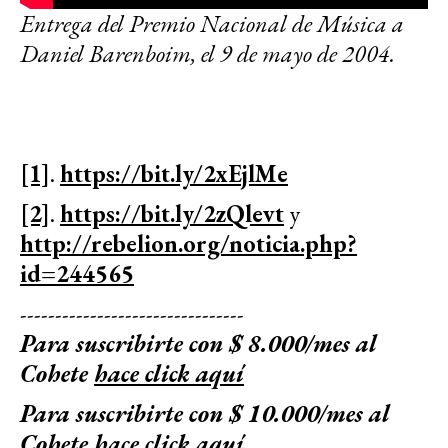
Entrega del Premio Nacional de Música a
Daniel Barenboim, el 9 de mayo de 2004.
[1]
.
https://bit.ly/2xEjlMe
[2]
.
https://bit.ly/2zQlevt
y
http://rebelion.org/noticia.php?
id=244565
--------------------------------
Para suscribirte con $ 8.000/mes al
Cohete
hace click aquí
Para suscribirte con $ 10.000/mes al
Cohete
hace click aquí