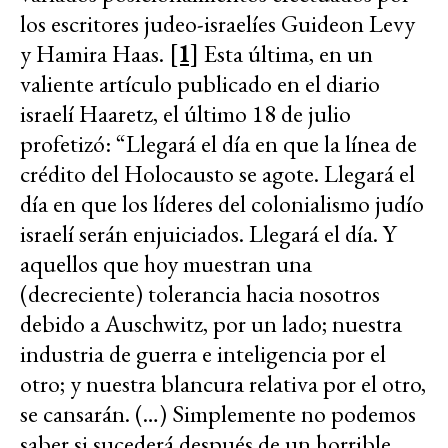
los escritores judeo-israelíes Guideon Levy
y Hamira Haas.
[1]
Esta última, en un
valiente artículo publicado en el diario
israelí Haaretz, el último 18 de julio
profetizó: “Llegará el día en que la línea de
crédito del Holocausto se agote. Llegará el
día en que los líderes del colonialismo judío
israelí serán enjuiciados. Llegará el día. Y
aquellos que hoy muestran una
(decreciente) tolerancia hacia nosotros
debido a Auschwitz, por un lado; nuestra
industria de guerra e inteligencia por el
otro; y nuestra blancura relativa por el otro,
se cansarán. (…) Simplemente no podemos
saber si sucederá después de un horrible