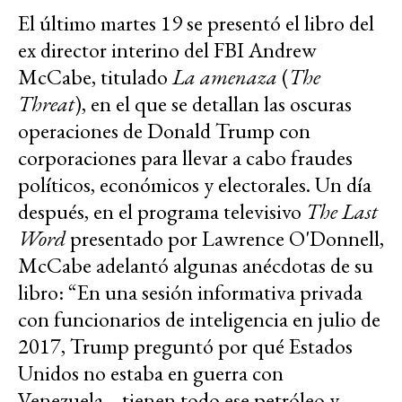
El último martes 19 se presentó el libro del
ex director interino del FBI Andrew
McCabe, titulado
La amenaza
(
The
Threat
), en el que se detallan las oscuras
operaciones de Donald Trump con
corporaciones para llevar a cabo fraudes
políticos, económicos y electorales. Un día
después, en el programa televisivo
The Last
Word
presentado por Lawrence O'Donnell,
McCabe adelantó algunas anécdotas de su
libro: “En una sesión informativa privada
con funcionarios de inteligencia en julio de
2017, Trump preguntó por qué Estados
Unidos no estaba en guerra con
Venezuela… tienen todo ese petróleo y