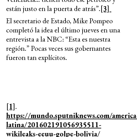
están justo en la puerta de atrás”.
[3]
El secretario de Estado, Mike Pompeo
completó la idea el último jueves en una
entrevista a la NBC: “Esta es nuestra
región.” Pocas veces sus gobernantes
fueron tan explícitos.
[1]
.
https://mundo.sputniknews.com/america
latina/201602191056935511-
wikileaks-eeuu-golpe-bolivia/