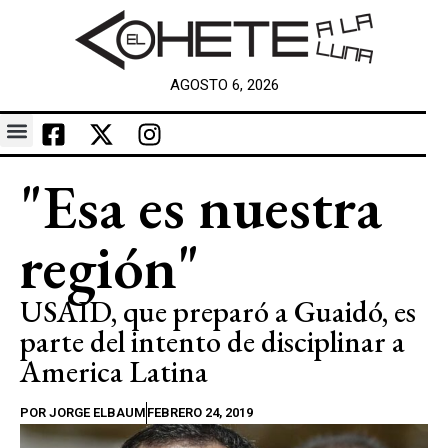
AGOSTO 6, 2026
"Esa es nuestra
región"
USAID, que preparó a Guaidó, es
parte del intento de disciplinar a
America Latina
POR
JORGE ELBAUM
FEBRERO 24, 2019