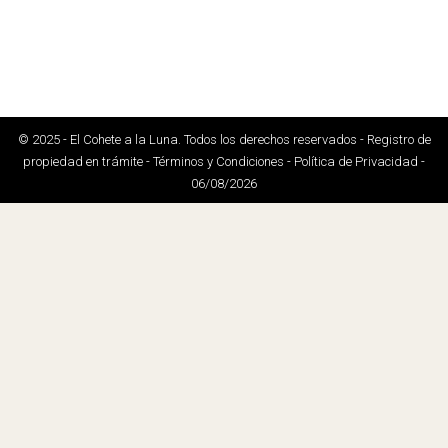
© 2025 - El Cohete a la Luna. Todos los derechos reservados - Registro de
propiedad en trámite - Términos y Condiciones - Política de Privacidad -
06/08/2026