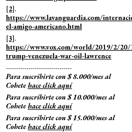
[2]
.
https://www.lavanguardia.com/internac
el-amigo-americano.html
[3]
.
https://www.vox.com/world/2019/2/20/
trump-venezuela-war-oil-lawrence
--------------------------------
Para suscribirte con $ 8.000/mes al
Cohete
hace click aquí
Para suscribirte con $ 10.000/mes al
Cohete
hace click aquí
Para suscribirte con $ 15.000/mes al
Cohete
hace click aquí