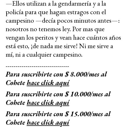
—Ellos utilizan a la gendarmería y a la
policía para que hagan estragos con el
campesino —decía pocos minutos antes—:
nosotros no tenemos ley. Por mas que
vengan los peritos y vean hace cuántos años
está esto, ¡de nada me sirve! Ni me sirve a
mí, ni a cualquier campesino.
--------------------------------
Para suscribirte con $ 8.000/mes al
Cohete
hace click aquí
Para suscribirte con $ 10.000/mes al
Cohete
hace click aquí
Para suscribirte con $ 15.000/mes al
Cohete
hace click aquí