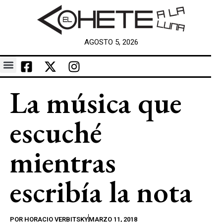
AGOSTO 5, 2026
La música que
escuché
mientras
escribía la nota
POR
HORACIO VERBITSKY
MARZO 11, 2018