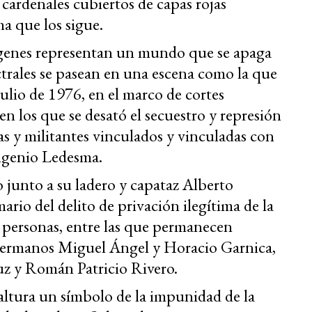
e cardenales cubiertos de capas rojas
ha que los sigue.
ágenes representan un mundo que se apaga
ctrales se pasean en una escena como la que
julio de 1976, en el marco de cortes
en los que se desató el secuestro y represión
tas y militantes vinculados y vinculadas con
ingenio Ledesma.
 junto a su ladero y capataz Alberto
io del delito de privación ilegítima de la
3 personas, entre las que permanecen
hermanos Miguel Ángel y Horacio Garnica,
z y Román Patricio Rivero.
 altura un símbolo de la impunidad de la