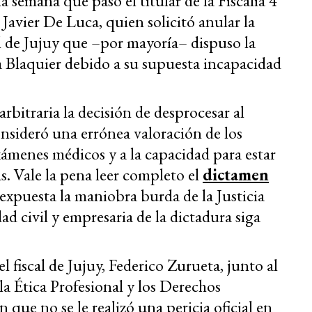
 semana que pasó el titular de la Fiscalía 4
Javier De Luca, quien solicitó anular la
l de Jujuy que –por mayoría– dispuso la
a Blaquier debido a su supuesta incapacidad
bitraria la decisión de desprocesar al
nsideró una errónea valoración de los
xámenes médicos y a la capacidad para estar
as. Vale la pena leer completo el
dictamen
 expuesta la maniobra burda de la Justicia
d civil y empresaria de la dictadura siga
 fiscal de Jujuy, Federico Zurueta, junto al
la Ética Profesional y los Derechos
e no se le realizó una pericia oficial en