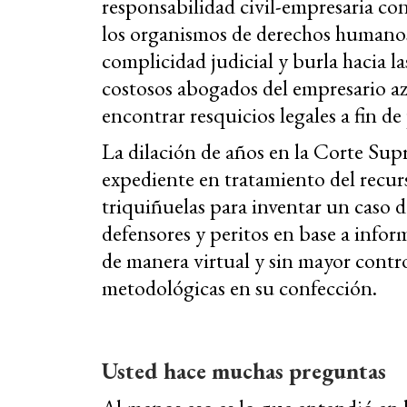
responsabilidad civil-empresaria con
los organismos de derechos humanos
complicidad judicial y burla hacia la
costosos abogados del empresario az
encontrar resquicios legales a fin de
La dilación de años en la Corte Sup
expediente en tratamiento del recurs
triquiñuelas para inventar un caso d
defensores y peritos en base a inf
de manera virtual y sin mayor contro
metodológicas en su confección.
Usted hace muchas preguntas