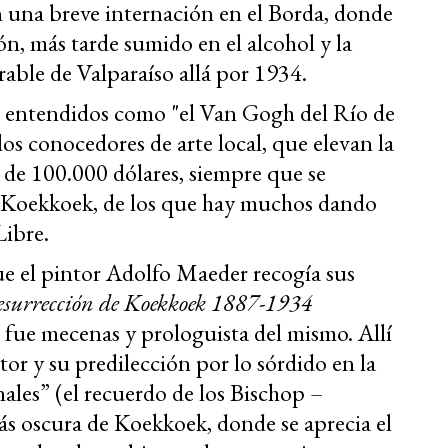
 una breve internación en el Borda, donde
n, más tarde sumido en el alcohol y la
rable de Valparaíso allá por 1934.
os entendidos como "el Van Gogh del Río de
os conocedores de arte local, que elevan la
o de 100.000 dólares, siempre que se
so Koekkoek, de los que hay muchos dando
Libre.
ue el pintor Adolfo Maeder recogía sus
surrección de Koekkoek 1887-1934
 fue mecenas y prologuista del mismo. Allí
tor y su predilección por lo sórdido en la
ales” (el recuerdo de los Bischop –
ás oscura de Koekkoek, donde se aprecia el