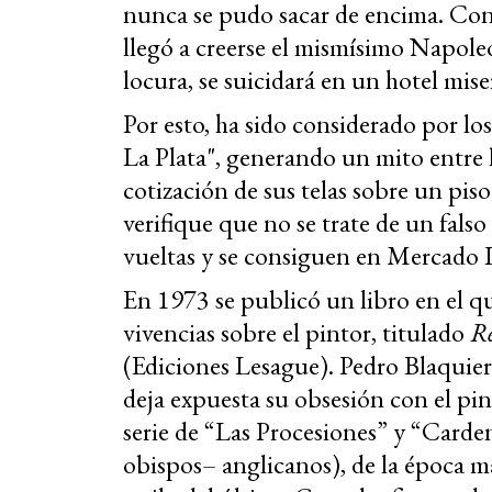
nunca se pudo sacar de encima. Con
llegó a creerse el mismísimo Napoleó
locura, se suicidará en un hotel mise
Por esto, ha sido considerado por l
La Plata", generando un mito entre l
cotización de sus telas sobre un pis
verifique que no se trate de un fal
vueltas y se consiguen en Mercado 
En 1973 se publicó un libro en el q
vivencias sobre el pintor, titulado
Re
(Ediciones Lesague). Pedro Blaquier
deja expuesta su obsesión con el pin
serie de “Las Procesiones” y “Carden
obispos– anglicanos), de la época m