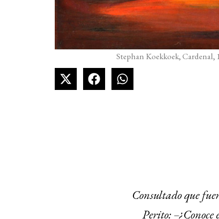
Stephan Koekkoek, Cardenal, 19
Consultado que fuera
Perito: –¿Conoce 