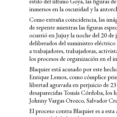
estilo del último Goya, las figuras d
inmersos en la oscuridad y la antorc
Como extraña coincidencia, las im
de repente mientras las figuras espe
ocurrió en Jujuy la noche del 20 de 
deliberados del suministro eléctrico 
a trabajadores, trabajadoras, activis
los procesos de organización en el 
Blaquier está acusado por este hecho
Enrique Lemos, como cómplice primar
libertad agravada en perjuicio de 2
desaparecidas Tomás Córdoba, los 
Johnny Vargas Orozco, Salvador Cru
El proceso contra Blaquier es a esta