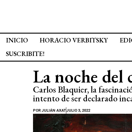
INICIO
HORACIO VERBITSKY
EDI
SUSCRIBITE!
La noche del 
Carlos Blaquier, la fascinaci
intento de ser declarado inc
POR
JULIÁN AXAT
JULIO 3, 2022