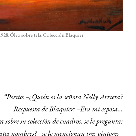
28. Óleo sobre tela. Colección Blaquier.
“Perito: –¿Quién es la señora Nelly Arrieta?
Respuesta de Blaquier: –Era mi esposa…
 sobre su colección de cuadros, se le pregunta:
estos nombres? –se le mencionan tres pintores–