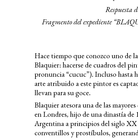
Respuesta d
Fragmento del expediente “BLAQUI
Hace tiempo que conozco uno de la
Blaquier: hacerse de cuadros del p
pronuncia “cucuc”). Incluso hasta 
arte atribuido a este pintor es captad
llevan para su goce.
Blaquier atesora una de las mayores
en Londres, hijo de una dinastía de 1
Argentina a principios del siglo X
conventillos y prostíbulos, generan