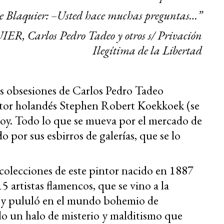
e Blaquier: –Usted hace muchas preguntas…”
ER, Carlos Pedro Tadeo y otros s/ Privación
Ilegítima de la Libertad
s obsesiones de Carlos Pedro Tadeo
intor holandés Stephen Robert Koekkoek (se
hoy. Todo lo que se mueva por el mercado de
o por sus esbirros de galerías, que se lo
 colecciones de este pintor nacido en 1887
5 artistas flamencos, que se vino a la
X y pululó en el mundo bohemio de
do un halo de misterio y malditismo que