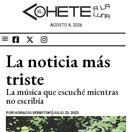
AGOSTO 8, 2026
La noticia más
triste
La música que escuché mientras
no escribía
POR
HORACIO VERBITSKY
JULIO 23, 2023