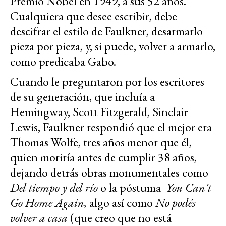
Premio Nobel en 1949, a sus 52 años.
Cualquiera que desee escribir, debe
descifrar el estilo de Faulkner, desarmarlo
pieza por pieza, y, si puede, volver a armarlo,
como predicaba Gabo.
Cuando le preguntaron por los escritores
de su generación, que incluía a
Hemingway, Scott Fitzgerald, Sinclair
Lewis, Faulkner respondió que el mejor era
Thomas Wolfe, tres años menor que él,
quien moriría antes de cumplir 38 años,
dejando detrás obras monumentales como
Del tiempo y del río
o la póstuma
You Can't
Go Home Again,
algo así como
No podés
volver a casa
(que creo que no está