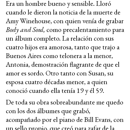
Era un hombre bueno y sensible. Lloró
cuando le dieron la noticia de la muerte de
Amy Winehouse, con quien venía de grabar
Body and Soul,
como precalentamiento para
un álbum completo. La relación con sus
cuatro hijos era amorosa, tanto que trajo a
Buenos Aires como telonera a la menor,
Antonia, demostración flagrante de que el
amor es sordo. Otro tanto con Susan, su
esposa cuatro décadas menor, a quien
conoció cuando ella tenía 19 y él 59.
De toda su obra sobreabundante me quedo
con los dos álbumes que grabó,
acompañado por el piano de Bill Evans, con
un sello propio, que creó para zafar de la