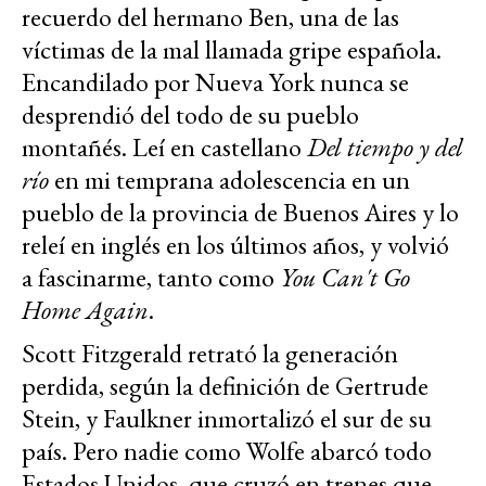
recuerdo del hermano Ben, una de las
víctimas de la mal llamada gripe española.
Encandilado por Nueva York nunca se
desprendió del todo de su pueblo
montañés. Leí en castellano
Del tiempo y del
río
en mi temprana adolescencia en un
pueblo de la provincia de Buenos Aires y lo
releí en inglés en los últimos años, y volvió
a fascinarme, tanto como
You Can't Go
Home Again
.
Scott Fitzgerald retrató la generación
perdida, según la definición de Gertrude
Stein, y Faulkner inmortalizó el sur de su
país. Pero nadie como Wolfe abarcó todo
Estados Unidos, que cruzó en trenes que