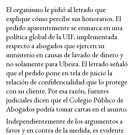
El organismo le pidió al letrado que
explique cómo percibe sus honorarios. El
pedido aparentemente se enmarca en una
política global de la UIF, implementada
respecto a abogados que ejercen su
ministerio en causas de lavado de dinero y
no solamente para Ubeira. El letrado señaló
que el pedido pone en tela de juicio la
relación de confidencialidad que lo protege
con su cliente. Por esa razón, fuentes
judiciales dicen que el Colegio Público de
Abogados podría tomar cartas en el asunto.
Independientemente de los argumentos a
favor y en contra de la medida, es evidente