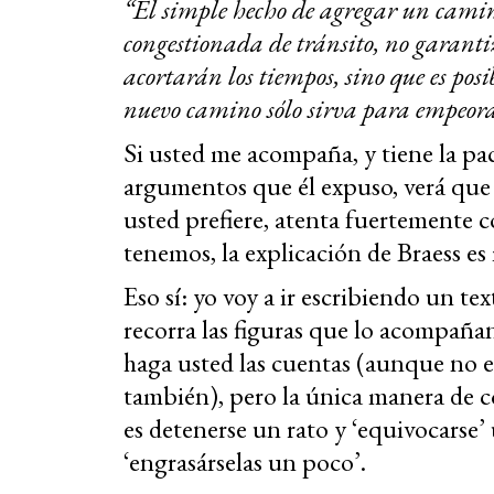
“El simple hecho de agregar un cami
congestionada de tránsito, no garantiz
acortarán los tiempos, sino que es posi
nuevo camino sólo sirva para empeora
Si usted me acompaña, y tiene la pac
argumentos que él expuso, verá que s
usted prefiere, atenta fuertemente 
tenemos, la explicación de Braess e
Eso sí: yo voy a ir escribiendo un 
recorra las figuras que lo acompañan
haga usted las cuentas (aunque no e
también), pero la única manera de c
es detenerse un rato y ‘equivocarse’ 
‘engrasárselas un poco’.