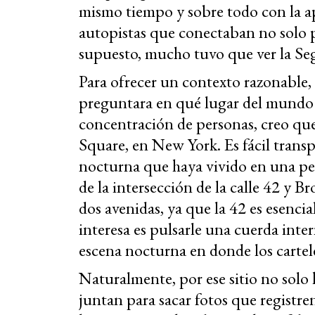
mismo tiempo y sobre todo con la apa
autopistas que conectaban no solo p
supuesto, mucho tuvo que ver la Seg
Para ofrecer un contexto razonable,
preguntara en qué lugar del mundo
concentración de personas, creo que 
Square, en New York. Es fácil trans
nocturna que haya vivido en una pel
de la intersección de la calle 42 y B
dos avenidas, ya que la 42 es esenc
interesa es pulsarle una cuerda inte
escena nocturna en donde los cartel
Naturalmente, por ese sitio no solo
juntan para sacar fotos que registre