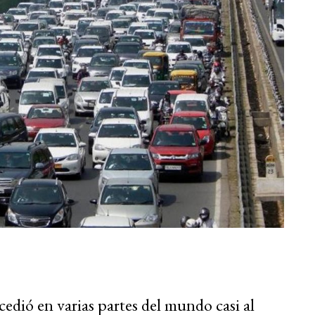
cedió en varias partes del mundo casi al