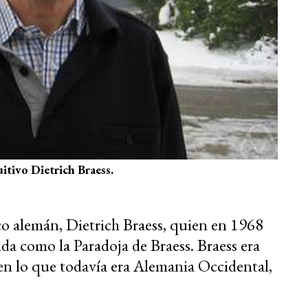
uitivo Dietrich Braess.
o alemán, Dietrich Braess, quien en 1968
da como la Paradoja de Braess. Braess era
en lo que todavía era Alemania Occidental,