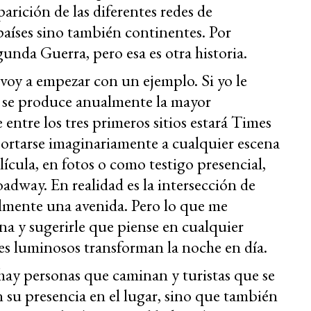
rición de las diferentes redes de
aíses sino también continentes. Por
unda Guerra, pero esa es otra historia.
 voy a empezar con un ejemplo. Si yo le
 se produce anualmente la mayor
entre los tres primeros sitios estará Times
portarse imaginariamente a cualquier escena
ícula, en fotos o como testigo presencial,
roadway. En realidad es la intersección de
ialmente una avenida. Pero lo que me
rna y sugerirle que piense en cualquier
es luminosos transforman la noche en día.
 hay personas que caminan y turistas que se
n su presencia en el lugar, sino que también