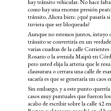
hay tránsito vehicular. No hace falta
como hay una enorme presión peato
tránsito. Ahora bien: ¿qué pasaría si
tuviera que ser bloqueada?
Aunque no estemos juntos, intuyo qu
tránsito se convertiría en un verda
varias cuadras de la calle Corriente
Rosario o la avenida Maipú en Córd
pero usted elija la arteria que le re
clausurara o cerrara una calle de esa
sacaría es que se generaría un caos 
Sin embargo, y a este punto querría l
casos muy puntuales que fueron los 
acabo de escribir sobre la calle 42 
Boston y el tercero sucedió en el b