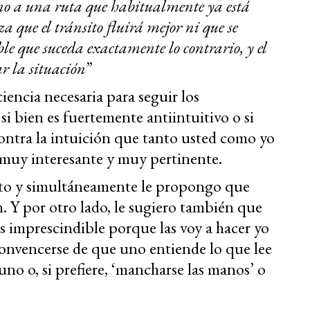
no a una ruta que habitualmente ya está
a que el tránsito fluirá mejor ni que se
ble que suceda exactamente lo contrario, y el
r la situación
”
iencia necesaria para seguir los
i bien es fuertemente antiintuitivo o si
contra la intuición que tanto usted como yo
s muy interesante y muy pertinente.
texto y simultáneamente le propongo que
. Y por otro lado, le sugiero también que
s imprescindible porque las voy a hacer yo
onvencerse de que uno entiende lo que lee
uno o, si prefiere, ‘mancharse las manos’ o