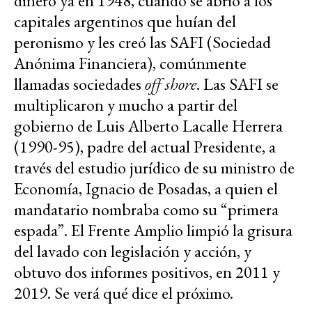
dinero ya en 1948, cuando se abrió a los
capitales argentinos que huían del
peronismo y les creó las SAFI (Sociedad
Anónima Financiera), comúnmente
llamadas sociedades
off shore
. Las SAFI se
multiplicaron y mucho a partir del
gobierno de Luis Alberto Lacalle Herrera
(1990-95), padre del actual Presidente, a
través del estudio jurídico de su ministro de
Economía, Ignacio de Posadas, a quien el
mandatario nombraba como su “primera
espada”. El Frente Amplio limpió la grisura
del lavado con legislación y acción, y
obtuvo dos informes positivos, en 2011 y
2019. Se verá qué dice el próximo.