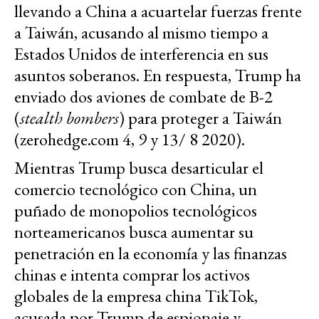
llevando a China a acuartelar fuerzas frente
a Taiwán, acusando al mismo tiempo a
Estados Unidos de interferencia en sus
asuntos soberanos. En respuesta, Trump ha
enviado dos aviones de combate de B-2
(
stealth bombers
)
para proteger a Taiwán
(
zerohedge.com 4, 9 y 13/ 8 2020
).
Mientras Trump busca desarticular el
comercio tecnológico con China, un
puñado de monopolios tecnológicos
norteamericanos busca aumentar su
penetración en la economía y las finanzas
chinas e intenta comprar los activos
globales de la empresa china TikTok,
acusada por Trump de espionaje y