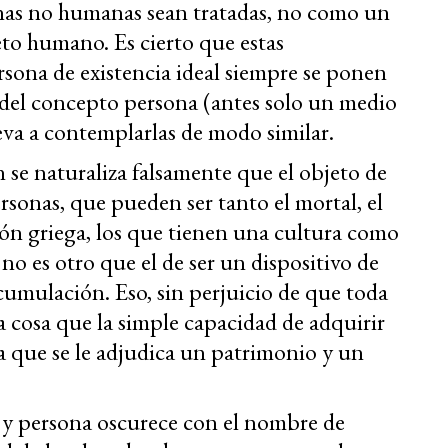
sonas no humanas sean tratadas, no como un
to humano. Es cierto que estas
ersona de existencia ideal siempre se ponen
 del concepto persona (antes solo un medio
leva a contemplarlas de modo similar.
n se naturaliza falsamente que el objeto de
rsonas, que pueden ser tanto el mortal, el
ión griega, los que tienen una cultura como
 no es otro que el de ser un dispositivo de
cumulación. Eso, sin perjuicio de que toda
ra cosa que la simple capacidad de adquirir
a que se le adjudica un patrimonio y un
y persona oscurece con el nombre de