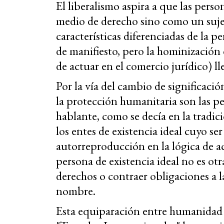
El liberalismo aspira a que las per
medio de derecho sino como un suje
características diferenciadas de la p
de manifiesto, pero la hominización
de actuar en el comercio jurídico) l
Por la vía del cambio de significació
la protección humanitaria son las pe
hablante, como se decía en la tradic
los entes de existencia ideal cuyo ser
autorreproducción en la lógica de a
persona de existencia ideal no es ot
derechos o contraer obligaciones a l
nombre.
Esta equiparación entre humanidad 