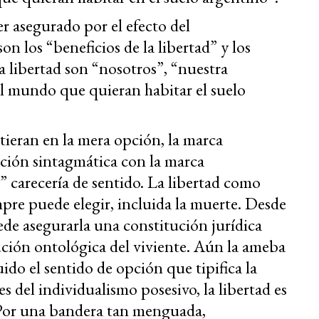
ser asegurado por el efecto del
n los “beneficios de la libertad” y los
la libertad son “nosotros”, “nuestra
l mundo que quieran habitar el suelo
istieran en la mera opción, la marca
ación sintagmática con la marca
” carecería de sentido. La libertad como
mpre puede elegir, incluida la muerte. Desde
ede asegurarla una constitución jurídica
ución ontológica del viviente. Aún la ameba
uido el sentido de opción que tipifica la
es del individualismo posesivo, la libertad es
 Por una bandera tan menguada,