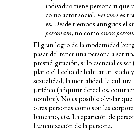
individuo tiene persona u que p
como actor social.
Persona
es tr
es. Desde tiempos antiguos el 
personam
, no como
essere perso
El gran logro de la modernidad burg
pasar del tener una persona a ser un
prestidigitación, si lo esencial es s
plano el hecho de habitar un suelo y
sexualidad, la mortalidad, la cultura 
jurídico (adquirir derechos, contrae
nombre). No es posible olvidar que
otras personas como son las corporac
bancario, etc. La aparición de per
humanización de la persona.