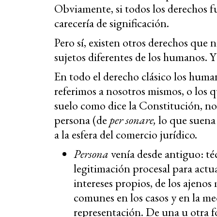
Obviamente, si todos los derechos 
carecería de significación.
Pero sí, existen otros derechos que
sujetos diferentes de los humanos. Y 
En todo el derecho clásico los human
referimos a nosotros mismos, o los 
suelo como dice la Constitución, n
persona (de
per sonare,
lo que suena 
a la esfera del comercio jurídico.
Persona
venía desde antiguo: téc
legitimación procesal para act
intereses propios, de los ajeno
comunes en los casos y en la me
representación. De una u otra f