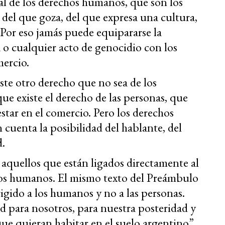
al de los derechos humanos, que son los
 del que goza, del que expresa una cultura,
 Por eso jamás puede equipararse la
a o cualquier acto de genocidio con los
mercio.
iste otro derecho que no sea de los
ue existe el derecho de las personas, que
 estar en el comercio. Pero los derechos
cuenta la posibilidad del hablante, del
d.
aquellos que están ligados directamente al
 los humanos. El mismo texto del Preámbulo
igido a los humanos y no a las personas.
ad para nosotros, para nuestra posteridad y
e quieran habitar en el suelo argentino”.