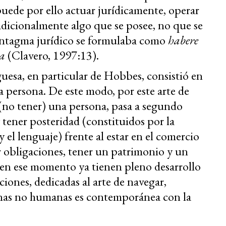
uede por ello actuar jurídicamente, operar
adicionalmente algo que se posee, no que se
sintagma jurídico se formulaba como
habere
na
(Clavero, 1997:13).
uesa, en particular de Hobbes, consistió en
a persona. De este modo, por este arte de
er (no tener) una persona, pasa a segundo
 tener posteridad (constituidos por la
y el lenguaje) frente al estar en el comercio
r obligaciones, tener un patrimonio y un
 en ese momento ya tienen pleno desarrollo
iones, dedicadas al arte de navegar,
sonas no humanas es contemporánea con la