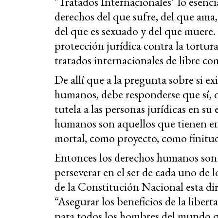
"Tratados Internacionales" lo esenci
derechos del que sufre, del que ama,
del que es sexuado y del que muere.
protección jurídica contra la tortur
tratados internacionales de libre co
De allí que a la pregunta sobre si ex
humanos, debe responderse que sí, q
tutela a las personas jurídicas en su
humanos son aquellos que tienen en 
mortal, como proyecto, como finitu
Entonces los derechos humanos son 
perseverar en el ser de cada uno de
de la Constitución Nacional esta dir
“Asegurar los beneficios de la libert
para todos los hombres del mundo qu