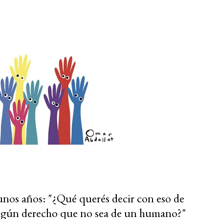
nos años: "¿Qué querés decir con eso de
algún derecho que no sea de un humano?"