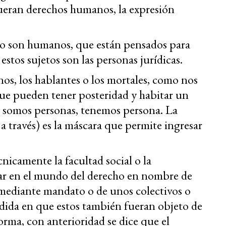
fueran derechos humanos, la expresión
 no son humanos, que están pensados para
estos sujetos son las personas jurídicas.
os, los hablantes o los mortales, como nos
que pueden tener posteridad y habitar un
o somos personas, tenemos persona. La
a través) es la máscara que permite ingresar
nicamente la facultad social o la
uar en el mundo del derecho en nombre de
s mediante mandato o de unos colectivos o
dida en que estos también fueran objeto de
orma, con anterioridad se dice que el