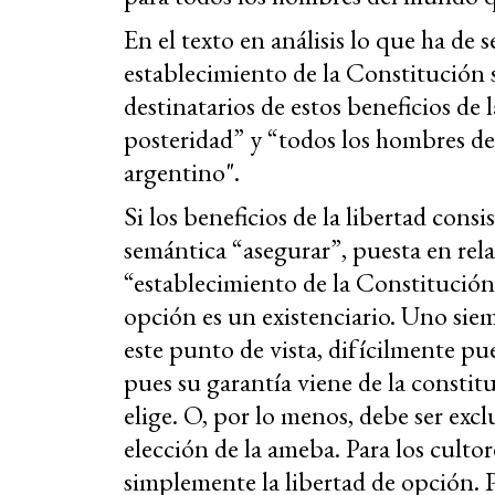
En el texto en análisis lo que ha de 
establecimiento de la Constitución so
destinatarios de estos beneficios de 
posteridad” y “todos los hombres de
argentino".
Si los beneficios de la libertad cons
semántica “asegurar”, puesta en rel
“establecimiento de la Constitución
opción es un existenciario. Uno sie
este punto de vista, difícilmente pu
pues su garantía viene de la constit
elige. O, por lo menos, debe ser excl
elección de la ameba. Para los cultor
simplemente la libertad de opción.