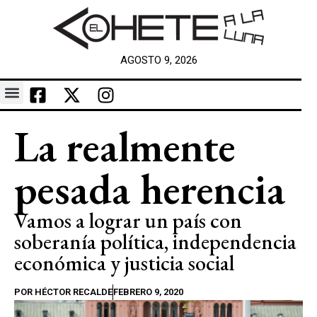
AGOSTO 9, 2026
La realmente
pesada herencia
Vamos a lograr un país con
soberanía política, independencia
económica y justicia social
POR
HÉCTOR RECALDE
FEBRERO 9, 2020