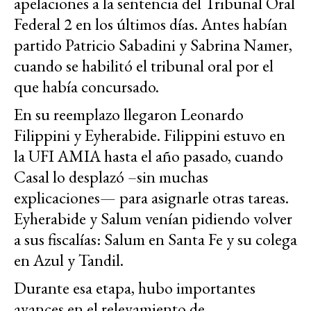
apelaciones a la sentencia del Tribunal Oral
Federal 2 en los últimos días. Antes habían
partido Patricio Sabadini y Sabrina Namer,
cuando se habilitó el tribunal oral por el
que había concursado.
En su reemplazo llegaron Leonardo
Filippini y Eyherabide. Filippini estuvo en
la UFI AMIA hasta el año pasado, cuando
Casal lo desplazó –sin muchas
explicaciones— para asignarle otras tareas.
Eyherabide y Salum venían pidiendo volver
a sus fiscalías: Salum en Santa Fe y su colega
en Azul y Tandil.
Durante esa etapa, hubo importantes
avances en el relevamiento de