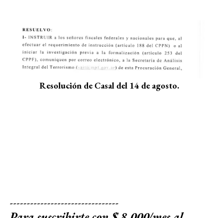
Resolución de Casal del 14 de agosto.
--------------------------------
Para suscribirte con $ 8.000/mes al