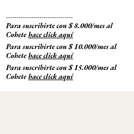
--------------------------------
Para suscribirte con $ 8.000/mes al
Cohete
hace click aquí
Para suscribirte con $ 10.000/mes al
Cohete
hace click aquí
Para suscribirte con $ 15.000/mes al
Cohete
hace click aquí
© 2025 - El Cohete a la Luna. Todos los derechos reservados - Registro de
propiedad en trámite - Términos y Condiciones - Política de Privacidad -