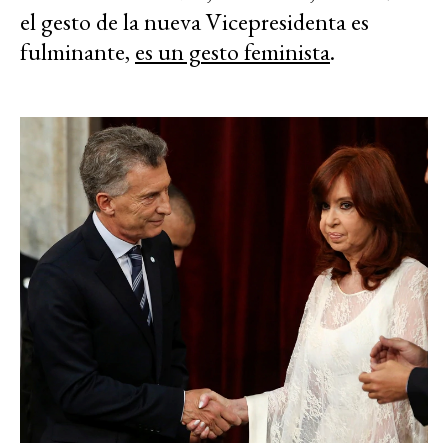
el gesto de la nueva Vicepresidenta es
fulminante,
es un gesto feminista
.