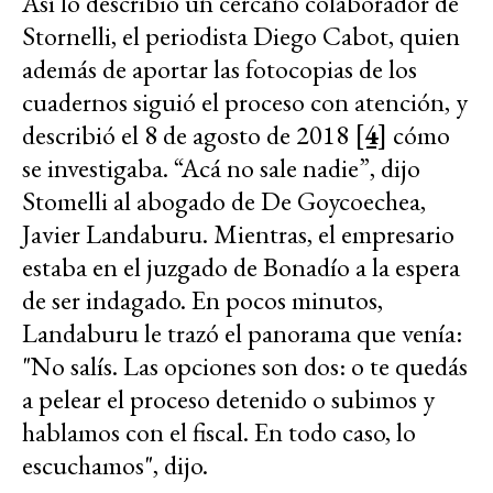
Así lo describió un cercano colaborador de
Stornelli, el periodista Diego Cabot, quien
además de aportar las fotocopias de los
cuadernos siguió el proceso con atención, y
describió el 8 de agosto de 2018
[4]
cómo
se investigaba. “Acá no sale nadie”, dijo
Stomelli al abogado de De Goycoechea,
Javier Landaburu. Mientras, el empresario
estaba en el juzgado de Bonadío a la espera
de ser indagado. En pocos minutos,
Landaburu le trazó el panorama que venía:
"No salís. Las opciones son dos: o te quedás
a pelear el proceso detenido o subimos y
hablamos con el fiscal. En todo caso, lo
escuchamos", dijo.