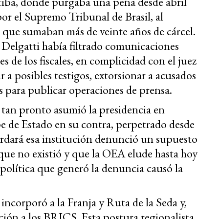
itiba, donde purgaba una pena desde abril
or el Supremo Tribunal de Brasil, al
s que sumaban más de veinte años de cárcel.
r Delgatti había filtrado comunicaciones
s de los fiscales, en complicidad con el juez
r a posibles testigos, extorsionar a acusados
as para publicar operaciones de prensa.
s tan pronto asumió la presidencia en
e de Estado en su contra, perpetrado desde
rdará esa institución denunció un supuesto
 que no existió y que la OEA elude hasta hoy
is política que generó la denuncia causó la
 incorporó a la Franja y Ruta de la Seda y,
ción a los BRICS. Esta postura regionalista