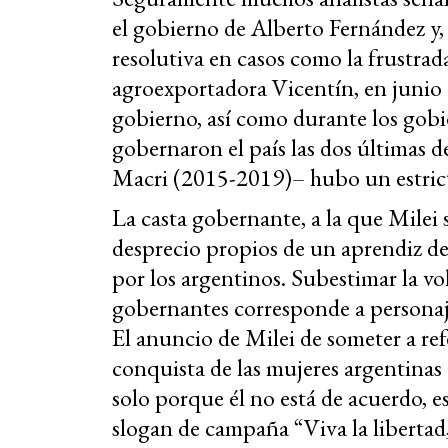
el gobierno de Alberto Fernández y
resolutiva en casos como la frustrad
agroexportadora Vicentín, en junio
gobierno, así como durante los gobi
gobernaron el país las dos últimas 
Macri (2015-2019)– hubo un estrict
La casta gobernante, a la que Milei s
desprecio propios de un aprendiz de 
por los argentinos. Subestimar la vo
gobernantes corresponde a personaje
El anuncio de Milei de someter a ref
conquista de las mujeres argentinas
solo porque él no está de acuerdo, es
slogan de campaña “Viva la libertad