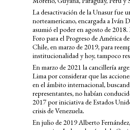
Moreno, Guyana, Paraguay, Perú y 
La desactivación de la Unasur fue u
norteamericano, encargada a Iván D
asumió el poder en agosto de 2018.
Foro para el Progreso de América de
Chile, en marzo de 2019, para reempl
institucionalidad y hoy, tampoco res
En marzo de 2021 la cancillería arg
Lima por considerar que las accione
en el ámbito internacional, buscando
representantes, no habían conducido
2017 por iniciativa de Estados Unido
crisis de Venezuela.
En julio de 2019 Alberto Fernández,