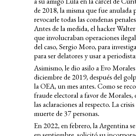
a su amigo Lula en la cárcel de Cur
de 2018, la misma que fue anulada p
revocarle todas las condenas penale
Antes de la medida, el hacker Walte
que involucraban operaciones ilegale
del caso, Sergio Moro, para investiga
para ser delatores y usar a periodist
Asimismo, le dio asilo a Evo Morale
diciembre de 2019, después del golp
la OEA, un mes antes. Como se reco
fraude electoral a favor de Morales,
las aclaraciones al respecto. La cris
muerte de 37 personas.
En 2022, en febrero, la Argentina se
en septiembre, solicitó su incorpora