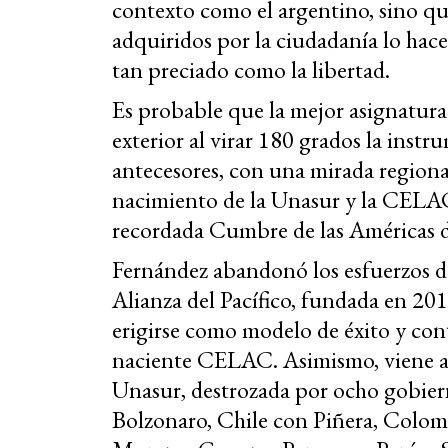
contexto como el argentino, sino que
adquiridos por la ciudadanía lo hac
tan preciado como la libertad.
Es probable que la mejor asignatura 
exterior al virar 180 grados la inst
antecesores, con una mirada regional
nacimiento de la Unasur y la CELAC
recordada Cumbre de las Américas d
Fernández abandonó los esfuerzos de
Alianza del Pacífico, fundada en 20
erigirse como modelo de éxito y cont
naciente CELAC. Asimismo, viene apo
Unasur, destrozada por ocho gobier
Bolzonaro, Chile con Piñera, Colo