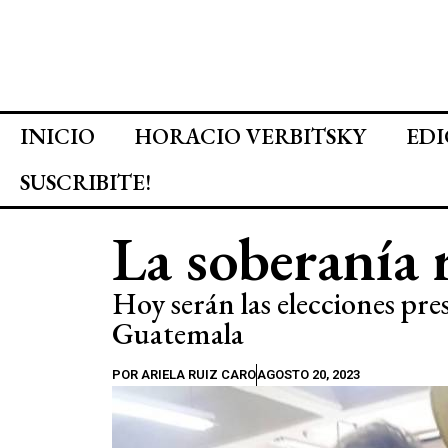
INICIO
HORACIO VERBITSKY
EDI
SUSCRIBITE!
La soberanía 
Hoy serán las elecciones pre
Guatemala
POR
ARIELA RUIZ CARO
AGOSTO 20, 2023