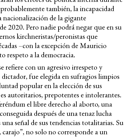
, probablemente también, la incapacidad
a nacionalización de la gigante
 de 2020. Pero nadie podrá negar que en su
ernos kirchneristas/peronistas que
décadas –con la excepción de Mauricio
o respeto a la democracia.
e refiere con un agresivo irrespeto y
dictador, fue elegida en sufragios limpios
luntad popular en la elección de sus
s autoritarios, prepotentes e intolerantes.
eréndum el libre derecho al aborto, una
 conseguida después de una tenaz lucha
 una señal de sus tendencias totalitarias. Su
, carajo”, no solo no corresponde a un