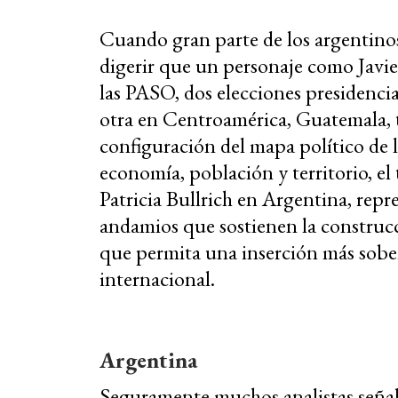
Cuando gran parte de los argentino
digerir que un personaje como Javie
las PASO, dos elecciones presidencia
otra en Centroamérica, Guatemala, 
configuración del mapa político de l
economía, población y territorio, el
Patricia Bullrich en Argentina, repr
andamios que sostienen la construc
que permita una inserción más sobe
internacional.
Argentina
Seguramente muchos analistas señala