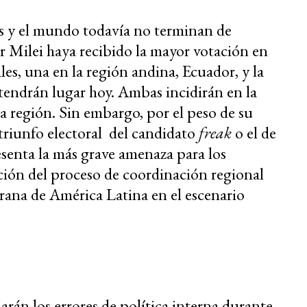
s y el mundo todavía no terminan de
r Milei haya recibido la mayor votación en
les, una en la región andina, Ecuador, y la
tendrán lugar hoy. Ambas incidirán en la
a región. Sin embargo, por el peso de su
 triunfo electoral del candidato
freak
o el de
esenta la más grave amenaza para los
ción del proceso de coordinación regional
rana de América Latina en el escenario
rán los errores de política interna durante