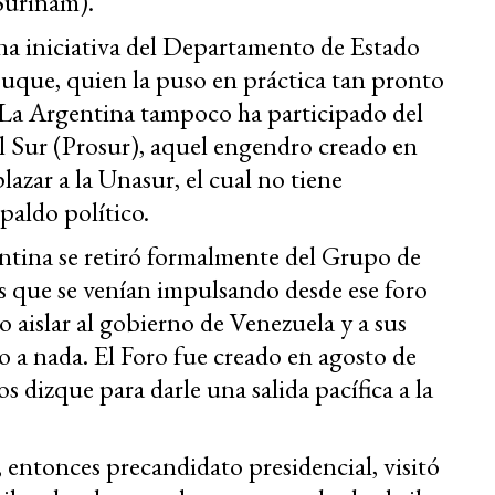
Surinam).
na iniciativa del Departamento de Estado
uque, quien la puso en práctica tan pronto
 La Argentina tampoco ha participado del
l Sur (Prosur), aquel engendro creado en
azar a la Unasur, el cual no tiene
paldo político.
entina se retiró formalmente del Grupo de
s que se venían impulsando desde ese foro
 aislar al gobierno de Venezuela y a sus
 a nada. El Foro fue creado en agosto de
s dizque para darle una salida pacífica a la
 entonces precandidato presidencial, visitó