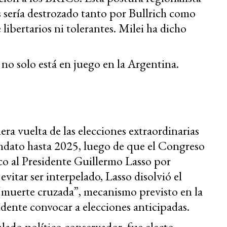
s sería destrozado tanto por Bullrich como
libertarios ni tolerantes. Milei ha dicho
no solo está en juego en la Argentina.
ra vuelta de las elecciones extraordinarias
mandato hasta 2025, luego de que el Congreso
ico al Presidente Guillermo Lasso por
vitar ser interpelado, Lasso disolvió el
“muerte cruzada”, mecanismo previsto en la
idente convocar a elecciones anticipadas.
ado político conservador, fue electo