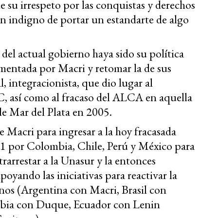
 su irrespeto por las conquistas y derechos
en indigno de portar un estandarte de algo
del actual gobierno haya sido su política
rumentada por Macri y retomar la de sus
, integracionista, que dio lugar al
, así como al fracaso del ALCA en aquella
e Mar del Plata en 2005.
 Macri para ingresar a la hoy fracasada
11 por Colombia, Chile, Perú y México para
rarrestar a la Unasur y la entonces
yando las iniciativas para reactivar la
nos (Argentina con Macri, Brasil con
mbia con Duque, Ecuador con Lenin