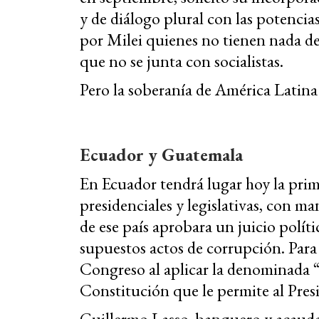
y de diálogo plural con las potencia
por Milei quienes no tienen nada de 
que no se junta con socialistas.
Pero la soberanía de América Latina 
Ecuador y Guatemala
En Ecuador tendrá lugar hoy la prime
presidenciales y legislativas, con 
de ese país aprobara un juicio polít
supuestos actos de corrupción. Para e
Congreso al aplicar la denominada 
Constitución que le permite al Pres
Guillermo Lasso, banquero y acaudal