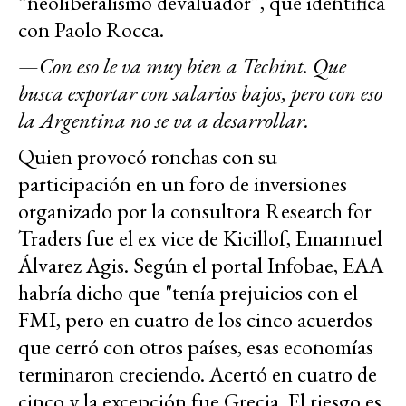
“neoliberalismo devaluador”, que identifica
con Paolo Rocca.
—
Con eso le va muy bien a Techint. Que
busca exportar con salarios bajos, pero con eso
la Argentina no se va a desarrollar.
Quien provocó ronchas con su
participación en un foro de inversiones
organizado por la consultora Research for
Traders fue el ex vice de Kicillof, Emannuel
Álvarez Agis. Según el portal Infobae, EAA
habría dicho que "tenía prejuicios con el
FMI, pero en cuatro de los cinco acuerdos
que cerró con otros países, esas economías
terminaron creciendo. Acertó en cuatro de
cinco y la excepción fue Grecia. El riesgo es