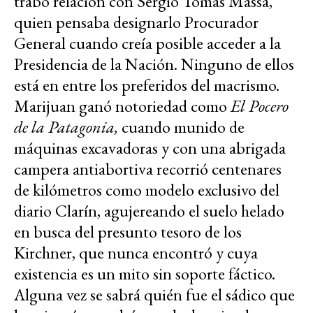
trabó relación con Sergio Tomás Massa,
quien pensaba designarlo Procurador
General cuando creía posible acceder a la
Presidencia de la Nación. Ninguno de ellos
está en entre los preferidos del macrismo.
Marijuan ganó notoriedad como
El Pocero
de la Patagonia,
cuando munido de
máquinas excavadoras y con una abrigada
campera antiabortiva recorrió centenares
de kilómetros como modelo exclusivo del
diario Clarín, agujereando el suelo helado
en busca del presunto tesoro de los
Kirchner, que nunca encontró y cuya
existencia es un mito sin soporte fáctico.
Alguna vez se sabrá quién fue el sádico que