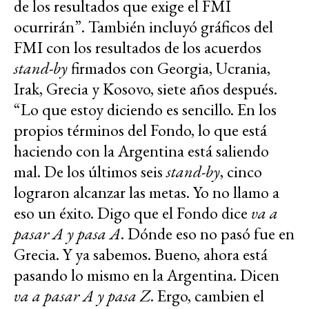
de los resultados que exige el FMI
ocurrirán”. También incluyó gráficos del
FMI con los resultados de los acuerdos
stand-by
firmados con Georgia, Ucrania,
Irak, Grecia y Kosovo, siete años después.
“Lo que estoy diciendo es sencillo. En los
propios términos del Fondo, lo que está
haciendo con la Argentina está saliendo
mal. De los últimos seis
stand-by
, cinco
lograron alcanzar las metas. Yo no llamo a
eso un éxito. Digo que el Fondo dice
va a
pasar A y pasa A
. Dónde eso no pasó fue en
Grecia. Y ya sabemos. Bueno, ahora está
pasando lo mismo en la Argentina. Dicen
va a pasar A y pasa Z
. Ergo, cambien el