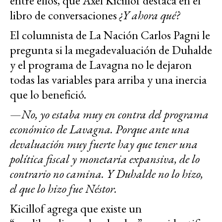
entre ellos, que Axel Kicillof destaca en el
libro de conversaciones
¿
Y ahora qué?
El columnista de La Nación Carlos Pagni le
pregunta si la megadevaluación de Duhalde
y el programa de Lavagna no le dejaron
todas las variables para arriba y una inercia
que lo benefició.
—
No, yo estaba muy en contra del programa
económico de Lavagna. Porque ante una
devaluación muy fuerte hay que tener una
política fiscal y monetaria expansiva, de lo
contrario no camina. Y Duhalde no lo hizo,
el que lo hizo fue Néstor.
Kicillof agrega que existe un