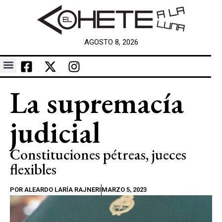
AGOSTO 8, 2026
La supremacía
judicial
Constituciones pétreas, jueces
flexibles
POR
ALEARDO LARÍA RAJNERI
MARZO 5, 2023