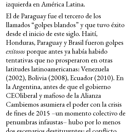
izquierda en América Latina.
El de Paraguay fue el tercero de los
llamados “golpes blandos” y que tuvo éxito
desde el inicio de este siglo. Haití,
Honduras, Paraguay y Brasil fueron golpes
exitosos
porque antes ya había habido
tentativas que no prosperaron en otras
latitudes latinoamericanas: Venezuela
(2002), Bolivia (2008), Ecuador (2010). En
la Argentina, antes de que el gobierno
CEOliberal y mafioso de la Alianza
Cambiemos asumiera el poder con la crisis
de fines de 2015 –un momento colectivo de
penumbras infaustas– hubo por lo menos
dos escenarios destituyentes: el conflicto