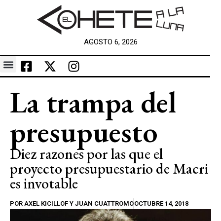
AGOSTO 6, 2026
La trampa del
presupuesto
Diez razones por las que el
proyecto presupuestario de Macri
es invotable
POR
AXEL KICILLOF Y JUAN CUATTROMO
OCTUBRE 14, 2018