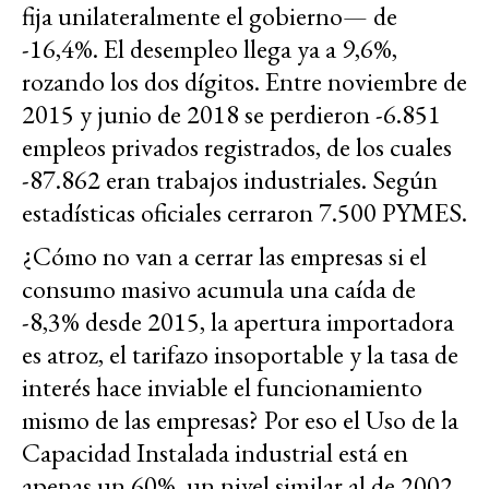
fija unilateralmente el gobierno— de
-16,4%. El desempleo llega ya a 9,6%,
rozando los dos dígitos. Entre noviembre de
2015 y junio de 2018 se perdieron -6.851
empleos privados registrados, de los cuales
-87.862 eran trabajos industriales. Según
estadísticas oficiales cerraron 7.500 PYMES.
¿Cómo no van a cerrar las empresas si el
consumo masivo acumula una caída de
-8,3% desde 2015, la apertura importadora
es atroz, el tarifazo insoportable y la tasa de
interés hace inviable el funcionamiento
mismo de las empresas? Por eso el Uso de la
Capacidad Instalada industrial está en
apenas un 60%, un nivel similar al de 2002.