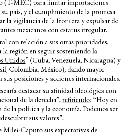
io (T-MEC) para limitar importaciones
n su país, y el cumplimiento de la promesa
la vigilancia de la frontera y expulsar de
antes mexicanos con estatus irregular.
l con relación a sus otras prioridades,
 la región en seguir sosteniendo la
os Unidos
” (Cuba, Venezuela, Nicaragua) y
asil, Colombia, México), dando mayor
 sus posiciones y acciones internacionales.
searía destacar su afinidad ideológica con
cional de la derecha”,
refiriendo
: “Hoy en
 de la política y la economía. Podemos ser
descubrir sus valores”.
e Milei-Caputo sus expectativas de