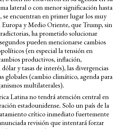
ma lateral o con menor significación hasta
s, se encuentran en primer lugar los muy
n Europa y Medio Oriente, que Trump, sin
radictorias, ha prometido solucionar
os segundos pueden mencionarse cambios
políticos (en especial la tensión en
mbios productivos, inflación,
dólar y tasas de interés), las divergencias
das globales (cambio climático, agenda para
anismos multilaterales).
ica Latina no tendrá atención central en
ración estadounidense. Solo un país de la
tratamiento crítico inmediato fuertemente
 anunciada revisión que intentará forzar