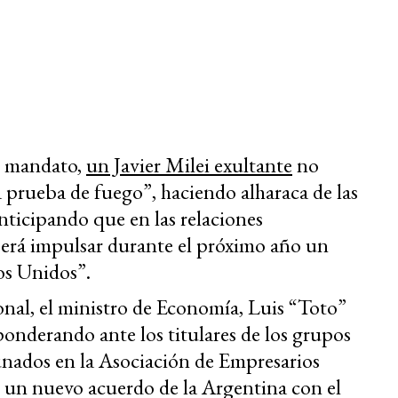
de mandato,
un Javier Milei exultante
no
prueba de fuego”, haciendo alharaca de las
ticipando que en las relaciones
 será impulsar durante el próximo año un
os Unidos”.
nal, el ministro de Economía, Luis “Toto”
 ponderando ante los titulares de los grupos
unados en la Asociación de Empresarios
 un nuevo acuerdo de la Argentina con el