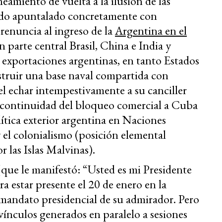
ineamiento de vuelta a la ilusión de las
sido apuntalado concretamente con
 renuncia al ingreso de la
Argentina en el
 parte central Brasil, China e India y
 exportaciones argentinas, en tanto Estados
nstruir una base naval compartida con
el echar intempestivamente a su canciller
 continuidad del bloqueo comercial a Cuba
lítica exterior argentina en Naciones
 el colonialismo (posición elemental
r las Islas Malvinas).
que le manifestó: “Usted es mi Presidente
ra estar presente el 20 de enero en la
andato presidencial de su admirador. Pero
vínculos generados en paralelo a sesiones