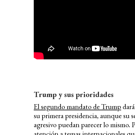
Trump y sus prioridades
El segundo mandato de Trump
dará
su primera presidencia, aunque su se
agresivo puedan parecer lo mismo. Po
atención a temas internacionales qu