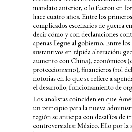
mandato anterior, o lo fueron en for
hace cuatro años. Entre los primero
complicados escenarios de guerra e
decir cómo y con declaraciones cont
apenas llegue al gobierno. Entre l
sustantivos en rápida alteración: geo
aumento con China), económicos (ca
proteccionismo), financieros (rol del 
notorias en lo que se refiere a agen
el desarrollo, funcionamiento de org
Los analistas coinciden en que Amér
un principio para la nueva administ
región se anticipa con desafíos de 
controversiales: México. Ello por la