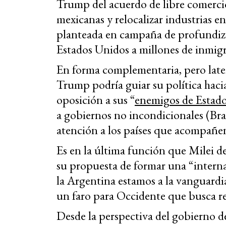
Trump del acuerdo de libre comerc
mexicanas y relocalizar industrias e
planteada en campaña de profundizar 
Estados Unidos a millones de inmigr
En forma complementaria, pero latera
Trump podría guiar su política hacia
oposición a sus “
enemigos de Estad
a gobiernos no incondicionales (Br
atención a los países que acompañen
Es en la última función que Milei de
su propuesta de formar una “interna
la Argentina estamos a la vanguardia
un faro para Occidente que busca re
Desde la perspectiva del gobierno d