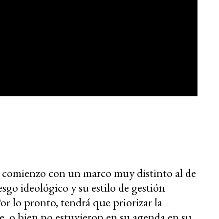
 comienzo con un marco muy distinto al de
sgo ideológico y su estilo de gestión
r lo pronto, tendrá que priorizar la
e, o bien no estuvieron en su agenda en su