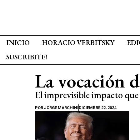
INICIO
HORACIO VERBITSKY
EDI
SUSCRIBITE!
La vocación d
El imprevisible impacto qu
POR
JORGE MARCHINI
DICIEMBRE 22, 2024