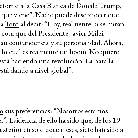
etorno a la Casa Blanca de Donald Trump,
ño que viene”. Nadie puede desconocer que
 a
Toto
al decir: “Hoy, realmente, si se miran
a cosa que del Presidente Javier Milei.
, su contundencia y su personalidad. Ahora,
on lo cual es realmente un boom. No quiero
 está haciendo una revolución. La batalla
está dando a nivel global”.
do
sus preferencias: “Nosotros estamos
”. Evidencia de ello ha sido que, de los 19
 exterior en solo doce meses, siete han sido a