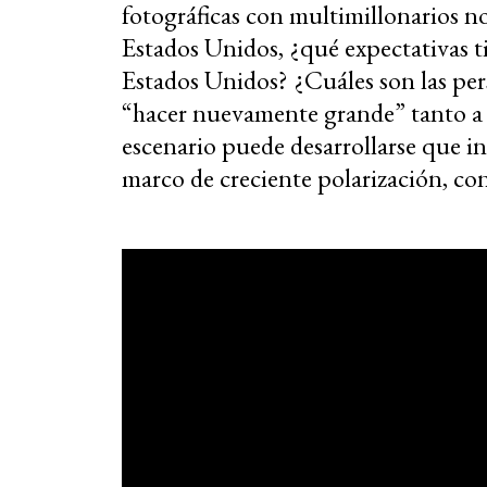
fotográficas con multimillonarios no
Estados Unidos, ¿qué expectativas ti
Estados Unidos? ¿Cuáles son las pers
“hacer nuevamente grande” tanto a
escenario puede desarrollarse que inf
marco de creciente polarización, con