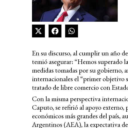
En su discurso, al cumplir un año 
temió asegurar: “Hemos superado la 
medidas tomadas por su gobierno, an
internacionales el “primer objetivo
tratado de libre comercio con Estad
Con la misma perspectiva internacio
Caputo, se refirió al apoyo externo,
económicos más grandes del país, a
Argentinos (AEA), la expectativa de