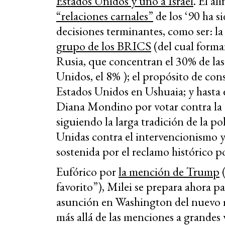
Estados Unidos y uno a Israel
. El al
“relaciones carnales”
de los ‘90 ha 
decisiones terminantes, como ser: la
grupo de los BRICS
(del cual forman
Rusia, que concentran el 30% de las
Unidos, el 8% ); el propósito de co
Estados Unidos en Ushuaia; y hasta 
Diana Mondino por votar contra la
siguiendo la larga tradición de la po
Unidas contra el intervencionismo y
sostenida por el reclamo histórico po
Eufórico por
la mención de Trump
(
favorito”), Milei se prepara ahora pa
asunción en Washington del nuevo m
más allá de las menciones a grandes 