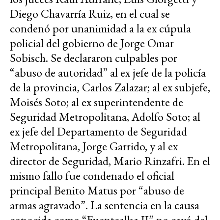
Diego Chavarría Ruiz, en el cual se
condenó por unanimidad a la ex cúpula
policial del gobierno de Jorge Omar
Sobisch. Se declararon culpables por
“abuso de autoridad” al ex jefe de la policía
de la provincia, Carlos Zalazar; al ex subjefe,
Moisés Soto; al ex superintendente de
Seguridad Metropolitana, Adolfo Soto; al
ex jefe del Departamento de Seguridad
Metropolitana, Jorge Garrido, y al ex
director de Seguridad, Mario Rinzafri. En el
mismo fallo fue condenado el oficial
principal Benito Matus por “abuso de
armas agravado”. La sentencia en la causa
conocida como “Fuentealba II” no cayó del