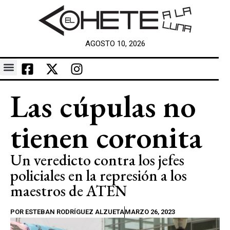
AGOSTO 10, 2026
Las cúpulas no
tienen coronita
Un veredicto contra los jefes
policiales en la represión a los
maestros de ATEN
POR
ESTEBAN RODRÍGUEZ ALZUETA
MARZO 26, 2023