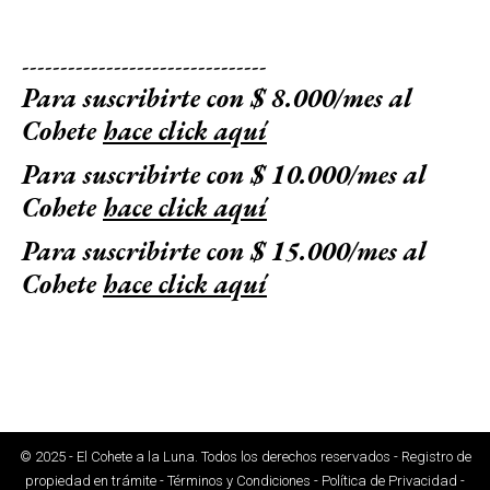
--------------------------------
Para suscribirte con $ 8.000/mes al
Cohete
hace click aquí
Para suscribirte con $ 10.000/mes al
Cohete
hace click aquí
Para suscribirte con $ 15.000/mes al
Cohete
hace click aquí
© 2025 - El Cohete a la Luna. Todos los derechos reservados - Registro de
propiedad en trámite - Términos y Condiciones - Política de Privacidad -