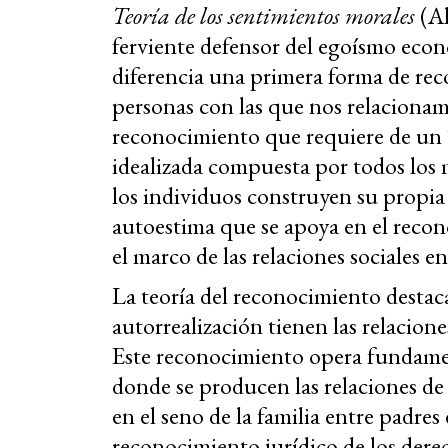
Teoría de los sentimientos morales
(Al
ferviente defensor del egoísmo eco
diferencia una primera forma de re
personas con las que nos relaciona
reconocimiento que requiere de un
idealizada compuesta por todos los
los individuos construyen su propia
autoestima que se apoya en el recon
el marco de las relaciones sociales en
La teoría del reconocimiento destac
autorrealización tienen las relacion
Este reconocimiento opera fundament
donde se producen las relaciones de 
en el seno de la familia entre padres
reconocimiento jurídico de los derec