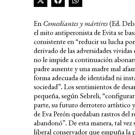
En
Comediantes y mártires
(Ed. Deb
el mito antiperonista de Evita se b
consistente en “reducir su lucha por 
derivado de las adversidades vividas
no le impide a continuación abonarse
padre ausente y una madre mal afam
forma adecuada de identidad ni insta
sociedad”. Los sentimientos de des
pequeña, según Sebreli, “configurar
parte, su futuro derrotero artístico 
de Eva Perón quedaban rastros del re
abandonó”. De esta manera, tal vez s
liberal conservador que empuña la 