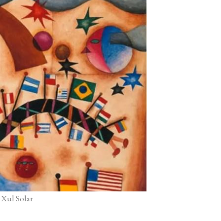
Xul Solar