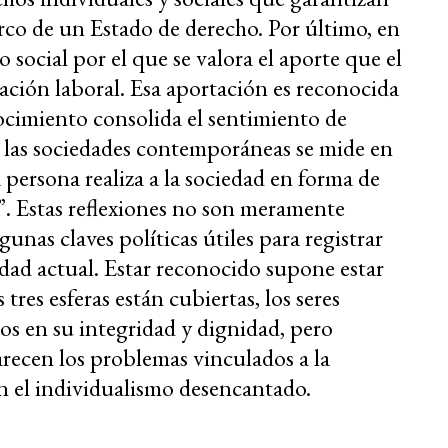
marco de un Estado de derecho. Por último, en
io social por el que se valora el aporte que el
pación laboral. Esa aportación es reconocida
nocimiento consolida el sentimiento de
n las sociedades contemporáneas se mide en
 persona realiza a la sociedad en forma de
. Estas reflexiones no son meramente
gunas claves políticas útiles para registrar
edad actual. Estar reconocido supone estar
tres esferas están cubiertas, los seres
s en su integridad y dignidad, pero
arecen los problemas vinculados a la
en el individualismo desencantado.