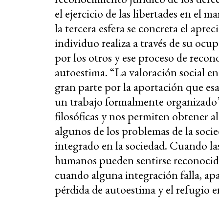
el ejercicio de las libertades en el 
la tercera esfera se concreta el aprec
individuo realiza a través de su ocu
por los otros y ese proceso de reco
autoestima. “La valoración social e
gran parte por la aportación que esa
un trabajo formalmente organizado”
filosóficas y nos permiten obtener al
algunos de los problemas de la soci
integrado en la sociedad. Cuando las 
humanos pueden sentirse reconocido
cuando alguna integración falla, ap
pérdida de autoestima y el refugio 