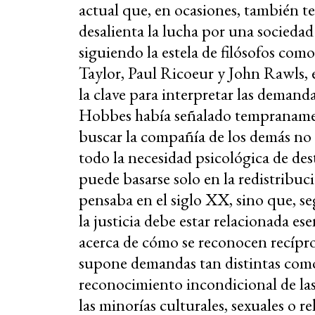
actual que, en ocasiones, también te
desalienta la lucha por una socieda
siguiendo la estela de filósofos c
Taylor, Paul Ricoeur y John Rawls,
la clave para interpretar las demandas
Hobbes había señalado tempranamen
buscar la compañía de los demás no s
todo la necesidad psicológica de dest
puede basarse solo en la redistribuc
pensaba en el siglo XX, sino que, 
la justicia debe estar relacionada e
acerca de cómo se reconocen recípro
supone demandas tan distintas como 
reconocimiento incondicional de las 
las minorías culturales, sexuales o 