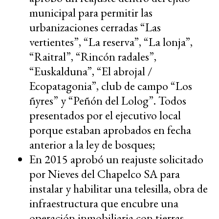
municipal para permitir las
urbanizaciones cerradas “Las
vertientes”, “La reserva”, “La lonja”,
“Raitral”, “Rincón radales”,
“Euskalduna”, “El abrojal /
Ecopatagonia”, club de campo “Los
ñyres” y “Peñón del Lolog”. Todos
presentados por el ejecutivo local
porque estaban aprobados en fecha
anterior a la ley de bosques;
En 2015 aprobó un reajuste solicitado
por Nieves del Chapelco SA para
instalar y habilitar una telesilla, obra de
infraestructura que encubre una
operación inmobiliaria con tierras