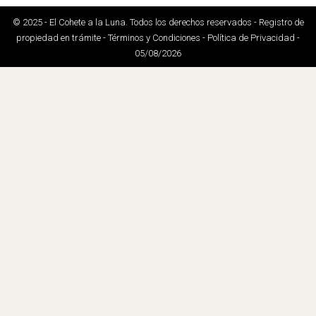
© 2025 - El Cohete a la Luna. Todos los derechos reservados - Registro de
propiedad en trámite - Términos y Condiciones - Política de Privacidad -
05/08/2026