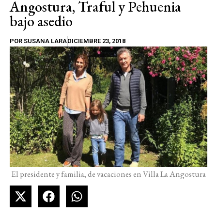
Angostura, Traful y Pehuenia
bajo asedio
POR
SUSANA LARA
DICIEMBRE 23, 2018
El presidente y familia, de vacaciones en Villa La Angostura