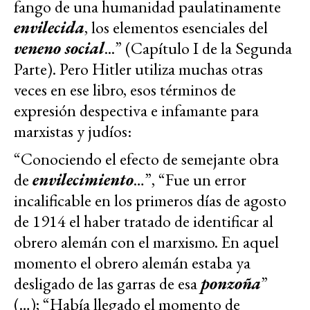
fango de una humanidad paulatinamente
envilecida
, los elementos esenciales del
veneno social
...” (Capítulo I de la Segunda
Parte). Pero Hitler utiliza muchas otras
veces en ese libro, esos términos de
expresión despectiva e infamante para
marxistas y judíos:
“Conociendo el efecto de semejante obra
de
envilecimiento
…”, “Fue un error
incalificable en los primeros días de agosto
de 1914 el haber tratado de identificar al
obrero alemán con el marxismo. En aquel
momento el obrero alemán estaba ya
desligado de las garras de esa
ponzoña
”
(…); “Había llegado el momento de