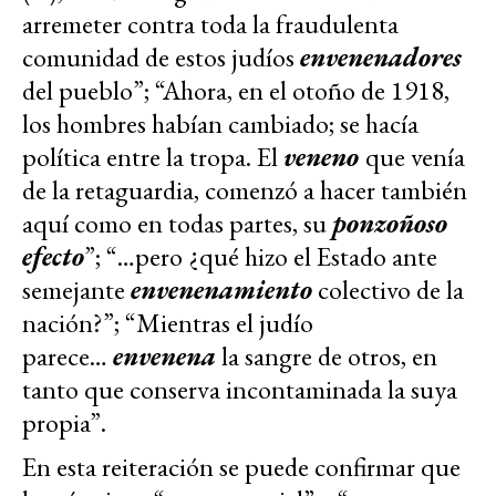
arremeter contra toda la fraudulenta
comunidad de estos judíos
envenenadores
del pueblo”; “Ahora, en el otoño de 1918,
los hombres habían cambiado; se hacía
política entre la tropa. El
veneno
que venía
de la retaguardia, comenzó a hacer también
aquí como en todas partes, su
ponzoñoso
efecto
”; “…pero ¿qué hizo el Estado ante
semejante
envenenamiento
colectivo de la
nación?”; “Mientras el judío
parece…
e
nvenena
la sangre de otros, en
tanto que conserva incontaminada la suya
propia”.
En esta reiteración se puede confirmar que