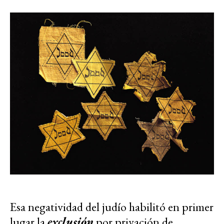
Esa negatividad del judío habilitó en primer
lugar la
exclusión
por privación de