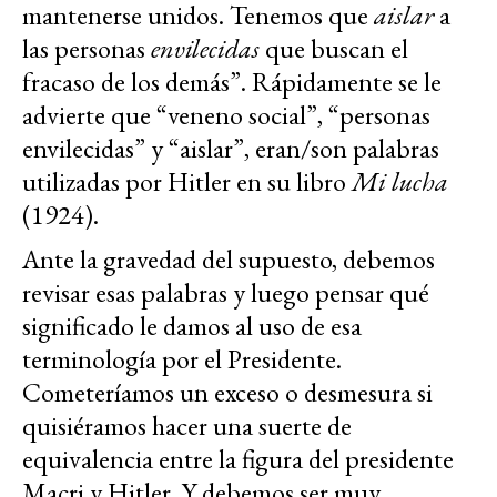
mantenerse unidos. Tenemos que
aislar
a
las personas
envilecidas
que buscan el
fracaso de los demás”. Rápidamente se le
advierte que “veneno social”, “personas
envilecidas” y “aislar”, eran/son palabras
utilizadas por Hitler en su libro
Mi lucha
(1924).
Ante la gravedad del supuesto, debemos
revisar esas palabras y luego pensar qué
significado le damos al uso de esa
terminología por el Presidente.
Cometeríamos un exceso o desmesura si
quisiéramos hacer una suerte de
equivalencia entre la figura del presidente
Macri y Hitler. Y debemos ser muy