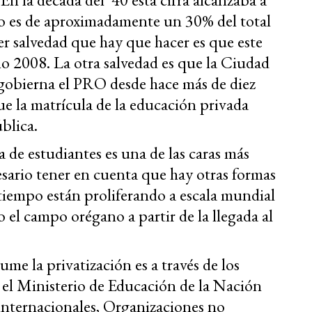
io es de aproximadamente un 30% del total
er salvedad que hay que hacer es que este
ño 2008. La otra salvedad es que la Ciudad
obierna el PRO desde hace más de diez
que la matrícula de la educación privada
blica.
a de estudiantes es una de las caras más
cesario tener en cuenta que hay otras formas
 tiempo están proliferando a escala mundial
el campo orégano a partir de la llegada al
me la privatización es a través de los
 el Ministerio de Educación de la Nación
internacionales, Organizaciones no