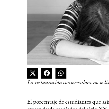
La restauración conservadora no se l
El porcentaje de estudiantes que asi
crecer desde mediados del siglo XX. 