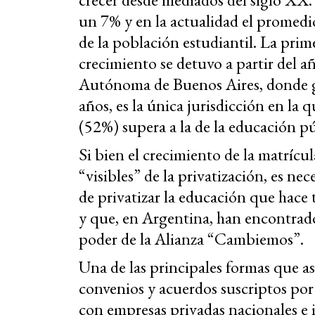
un 7% y en la actualidad el promed
de la población estudiantil. La prim
crecimiento se detuvo a partir del a
Autónoma de Buenos Aires, donde g
años, es la única jurisdicción en la 
(52%) supera a la de la educación pú
Si bien el crecimiento de la matrícul
“visibles” de la privatización, es ne
de privatizar la educación que hace
y que, en Argentina, han encontrado 
poder de la Alianza “Cambiemos”.
Una de las principales formas que asu
convenios y acuerdos suscriptos por
con empresas privadas nacionales e 