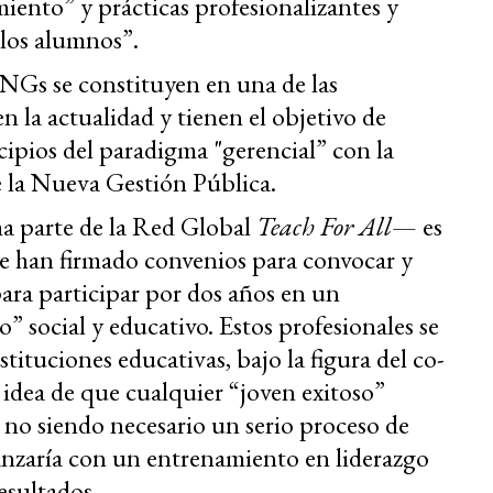
iento” y prácticas profesionalizantes y
 los alumnos”.
NGs se constituyen en una de las
n la actualidad y tienen el objetivo de
ncipios del paradigma "gerencial” con la
 la Nueva Gestión Pública.
 parte de la Red Global
Teach For All
— es
se han firmado convenios para convocar y
para participar por dos años en un
 social y educativo. Estos profesionales se
tuciones educativas, bajo la figura del co-
 idea de que cualquier “joven exitoso”
o siendo necesario un serio proceso de
nzaría con un entrenamiento en liderazgo
esultados.