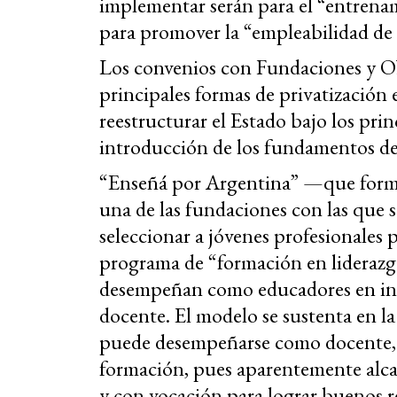
implementar serán para el “entrenam
para promover la “empleabilidad de
Los convenios con Fundaciones y O
principales formas de privatización e
reestructurar el Estado bajo los pri
introducción de los fundamentos de
“Enseñá por Argentina” —que forma
una de las fundaciones con las que 
seleccionar a jóvenes profesionales 
programa de “formación en liderazgo”
desempeñan como educadores en insti
docente. El modelo se sustenta en la
puede desempeñarse como docente, n
formación, pues aparentemente alca
y con vocación para lograr buenos r