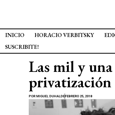
INICIO
HORACIO VERBITSKY
EDI
SUSCRIBITE!
Las mil y una 
privatización
POR
MIGUEL DUHALDE
FEBRERO 25, 2018