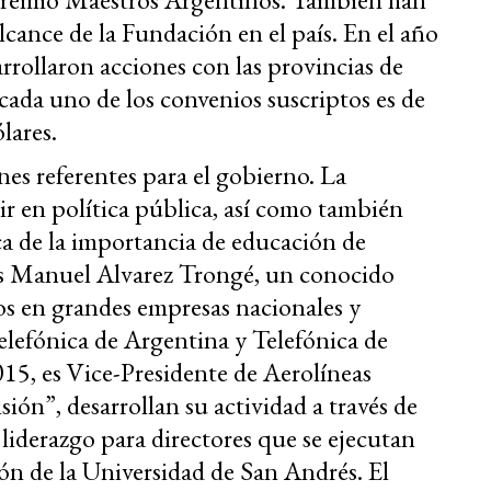
cance de la Fundación en el país. En el año
rrollaron acciones con las provincias de
cada uno de los convenios suscriptos es de
lares.
es referentes para el gobierno. La
r en política pública, así como también
rca de la importancia de educación de
 es Manuel Alvarez Trongé, un conocido
s en grandes empresas nacionales y
lefónica de Argentina y Telefónica de
15, es Vice-Presidente de Aerolíneas
ión”, desarrollan su actividad a través de
iderazgo para directores que se ejecutan
ión de la Universidad de San Andrés. El