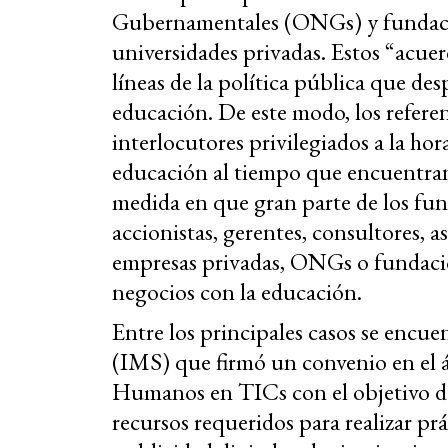
Gubernamentales (ONGs) y fundacio
universidades privadas. Estos “acuer
líneas de la política pública que de
educación. De este modo, los referen
interlocutores privilegiados a la hora
educación al tiempo que encuentran
medida en que gran parte de los fun
accionistas, gerentes, consultores, 
empresas privadas, ONGs o fundacio
negocios con la educación.
Entre los principales casos se encue
(IMS) que firmó un convenio en el 
Humanos en TICs con el objetivo de
recursos requeridos para realizar pr