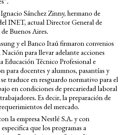
es”.
 Ignacio Sánchez Zinny, hermano de
del INET, actual Director General de
 de Buenos Aires.
msung y el Banco Itaú firmaron convenios
a Nación para llevar adelante acciones
e la Educación Técnico Profesional e
 para docentes y alumnos, pasantías y
 se traduce en resguardo normativo para el
bajo en condiciones de precariedad laboral
trabajadores. Es decir, la preparación de
 requerimientos del mercado.
con la empresa Nestlé S.A. y con
especifica que los programas a