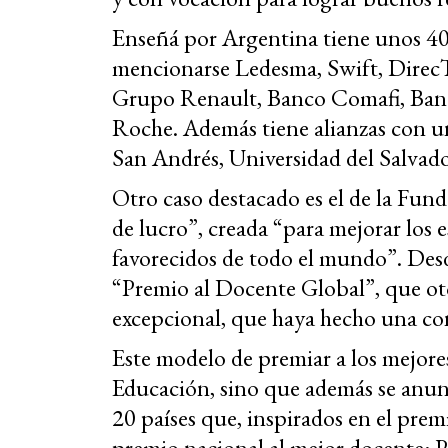
Enseñá por Argentina tiene unos 40 
mencionarse Ledesma, Swift, Direc
Grupo Renault, Banco Comafi, Banc
Roche. Además tiene alianzas con u
San Andrés, Universidad del Salvado
Otro caso destacado es el de la Fund
de lucro”, creada “para mejorar los 
favorecidos de todo el mundo”. Des
“Premio al Docente Global”, que oto
excepcional, que haya hecho una con
Este modelo de premiar a los mejore
Educación, sino que además se anunc
20 países que, inspirados en el pre
premio nacional al mejor docente: