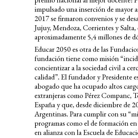
impulsado una inserción de mayor al
2017 se firmaron convenios y se desa
Jujuy, Mendoza, Corrientes y Salta, 
aproximadamente 5,4 millones de dó
Educar 2050 es otra de las Fundacion
fundación tiene como misión “incidi
concientizar a la sociedad civil a ce
calidad”. El fundador y Presidente
abogado que ha ocupado altos cargo
extranjeras como Pérez Companc, Te
España y que, desde diciembre de 20
Argentinas. Para cumplir con su “mis
programas como el de formación en l
en alianza con la Escuela de Educac