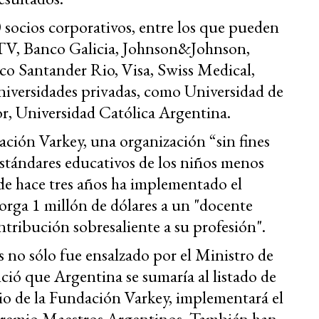
socios corporativos, entre los que pueden
TV, Banco Galicia, Johnson&Johnson,
o Santander Rio, Visa, Swiss Medical,
niversidades privadas, como Universidad de
r, Universidad Católica Argentina.
ación Varkey, una organización “sin fines
estándares educativos de los niños menos
de hace tres años ha implementado el
rga 1 millón de dólares a un "docente
tribución sobresaliente a su profesión".
s no sólo fue ensalzado por el Ministro de
ió que Argentina se sumaría al listado de
mio de la Fundación Varkey, implementará el
 Premio Maestros Argentinos. También han