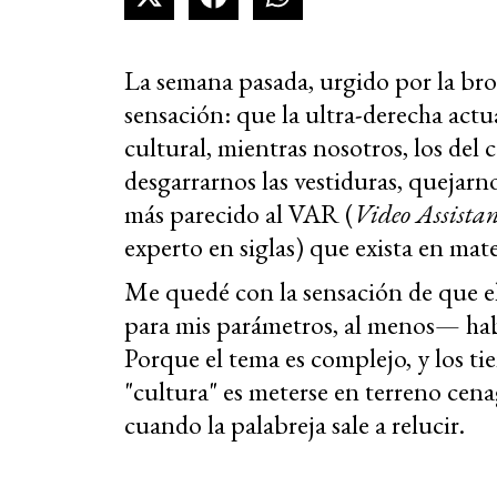
La semana pasada, urgido por la bro
sensación: que la ultra-derecha actu
cultural, mientras nosotros, los d
desgarrarnos las vestiduras, quejarno
más parecido al VAR (
Video Assistan
experto en siglas) que exista en mate
Me quedé con la sensación de que e
para mis parámetros, al menos— habí
Porque el tema es complejo, y los tie
"cultura" es meterse en terreno cen
cuando la palabreja sale a relucir.