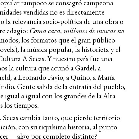
a Popular tampoco se consagró campeona
unidades vendidas no es directamente
 o la relevancia socio-política de una obra o
bre adagio:
Coma caca, millones de moscas no
 modos, los formatos que el gran público
vela), la música popular, la historieta y el
Cultura A Secas. Y nuestro país fue una
os la cultura que acunó a Gardel, a
held, a Leonardo Favio, a Quino, a María
Indio. Gente salida de la entraña del pueblo,
igual a igual con los grandes de la Alta
s los tiempos.
 Secas cambia tanto, que pierde territorio
ción, con su riquísima historia, al punto
ecer— algo por completo distinto?