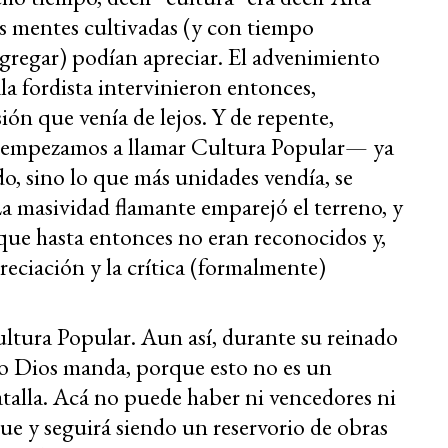
s mentes cultivadas (y con tiempo
agregar) podían apreciar. El advenimiento
ala fordista intervinieron entonces,
ón que venía de lejos. Y de repente,
hí, empezamos a llamar Cultura Popular— ya
o, sino lo que más unidades vendía, se
 La masividad flamante emparejó el terreno, y
 que hasta entonces no eran reconocidos y,
reciación y la crítica (formalmente)
ultura Popular. Aun así, durante su reinado
mo Dios manda, porque esto no es un
talla. Acá no puede haber ni vencedores ni
ue y seguirá siendo un reservorio de obras