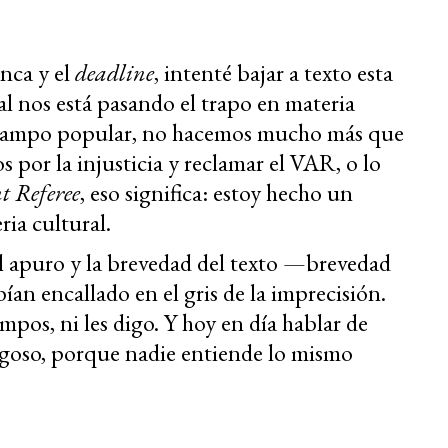
nca y el
deadline
, intenté bajar a texto esta
al nos está pasando el trapo en materia
el campo popular, no hacemos mucho más que
s por la injusticia y reclamar el VAR, o lo
t Referee
, eso significa: estoy hecho un
ria cultural.
l apuro y la brevedad del texto —brevedad
an encallado en el gris de la imprecisión.
mpos, ni les digo. Y hoy en día hablar de
agoso, porque nadie entiende lo mismo