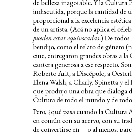
de belleza inagotable. Y la Cultur
indiscutida, porque la cantidad de 
proporcional a la excelencia estética
de un artista. (Acá no aplica el céle
pueden estar equivocadas
.) De todos
bendijo, como el relato de género (no
cine, entregaron grandes obras a la 
cantera generosa a ese respecto. Som
Roberto Arlt, a Discépolo, a Oester
Elena Walsh, a Charly, Spinetta y el 
que produjo una obra que dialoga de 
Cultura de todo el mundo y de todo
Pero, ¿qué pasa cuando la Cultura A
en común con su acervo, con su tradi
de convertirse en —o al menos, par