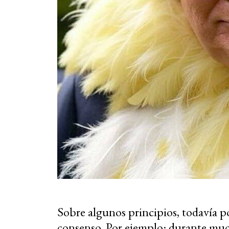
Sobre algunos principios, todavía
consenso. Por ejemplo: durante much