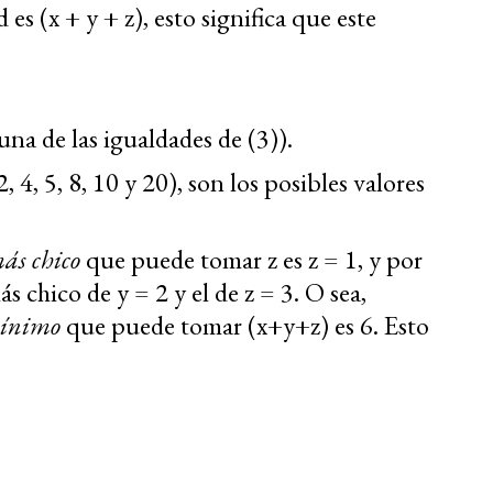
es (x + y + z), esto significa que este
una de las igualdades de (3)).
 4, 5, 8, 10 y 20), son los posibles valores
ás chico
que puede tomar z es z = 1, y por
ás chico de y = 2 y el de z = 3. O sea,
ínimo
que puede tomar (x+y+z) es 6. Esto