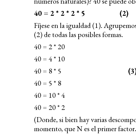
números naturales)? 40 se puede obt
40 = 2 * 2 * 2 * 5 (2)
Fíjese en la igualdad (1). Agrupemos
(2) de todas las posibles formas.
40 = 2 * 20
40 = 4 * 10
40 = 8 * 5
(3
40 = 5 * 8
40 = 10 * 4
40 = 20 * 2
(Donde, si bien hay varias descompo
momento, que N es el primer factor.