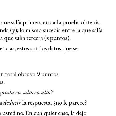
ta que salía primera en cada prueba obtenía
nda (y); lo mismo sucedía entre la que salía
a que salía tercera (z puntos).
encias, estos son los datos que se
en total obtuvo 9 puntos
s.
egunda en salto en alto?
da
deducir
la respuesta, ¿no le parece?
 usted no. En cualquier caso, la dejo