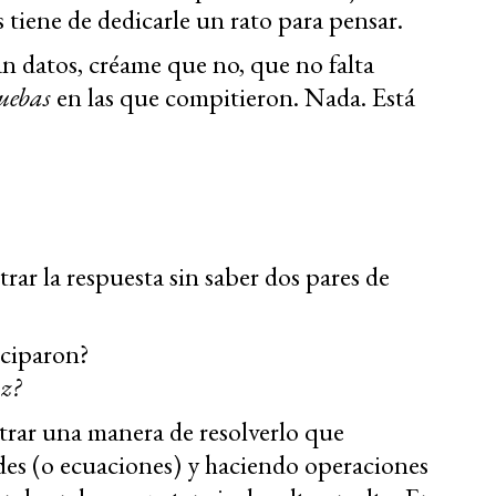
 tiene de dedicarle un rato para pensar.
an datos, créame que no, que no falta
ruebas
en las que compitieron. Nada. Está
ar la respuesta sin saber dos pares de
iciparon?
y
z?
rar una manera de resolverlo que
ades (o ecuaciones) y haciendo operaciones