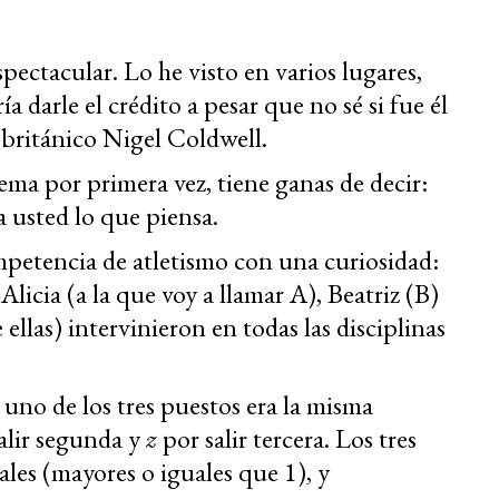
ectacular. Lo he visto en varios lugares,
a darle el crédito a pesar que no sé si fue él
 británico Nigel Coldwell.
ema por primera vez, tiene ganas de decir:
 usted lo que piensa.
petencia de atletismo con una curiosidad:
:
Alicia (a la que voy a llamar A), Beatriz (B)
ellas) intervinieron en todas las disciplinas
uno de los tres puestos era la misma
alir segunda y
z
por salir tercera. Los tres
les (mayores o iguales que 1), y