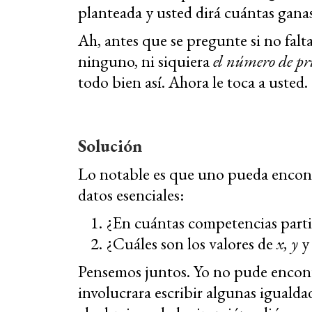
planteada y usted dirá cuántas ganas
Ah, antes que se pregunte si no falt
ninguno, ni siquiera
el número de p
todo bien así. Ahora le toca a usted.
Solución
Lo notable es que uno pueda encontr
datos esenciales:
¿En cuántas competencias part
¿Cuáles son los valores de
x, y
Pensemos juntos. Yo no pude encont
involucrara escribir algunas iguald