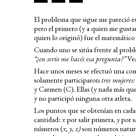
El problema que sigue me pareció esp
pero el primero (y a quien me gustarí
quien lo originó) fue el matemático
Cuando uno se sitúa frente al probl
“¿en serio me hacés esa pregunta?”
Vea
Hace unos meses se efectuó una com
solamente participaron
tres mujeres
y Carmen (C). Ellas (y nada más que 
y no participó ninguna otra atleta.
Los puntos que se obtenían en cada 
cantidad:
x
por salir primera,
y
por s
números (
x, y, z)
son números natura