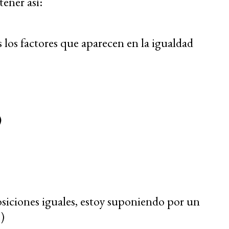
ener así:
 los factores que aparecen en la igualdad
)
siciones iguales, estoy suponiendo por un
)