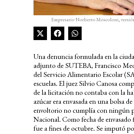
Empresario Norberto Moscoloni, versión
Una denuncia formulada en la ciudad
adjunto de SUTEBA, Francisco Medin
del Servicio Alimentario Escolar (S
escuelas. El juez Silvio Canosa com
de la licitación no contaba con la ha
azúcar era envasada en una bolsa de
envoltorio no cumplía con ningún 
Nacional. Como fecha de envasado f
fue a fines de octubre. Se imputó por