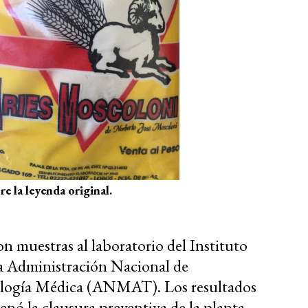
 la leyenda original.
on muestras al laboratorio del Instituto
a Administración Nacional de
logía Médica (ANMAT). Los resultados
denó la clausura preventiva de la planta