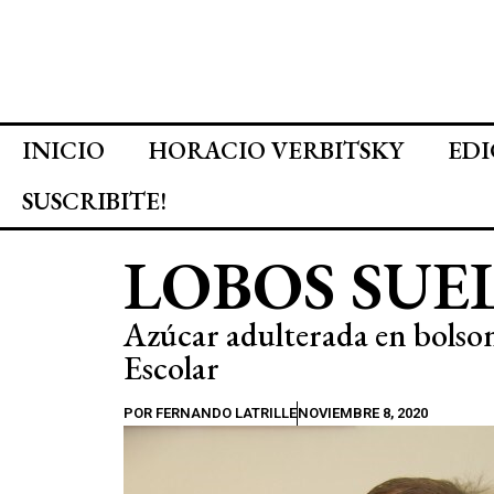
INICIO
HORACIO VERBITSKY
EDI
SUSCRIBITE!
LOBOS SUE
Azúcar adulterada en bolson
Escolar
POR
FERNANDO LATRILLE
NOVIEMBRE 8, 2020