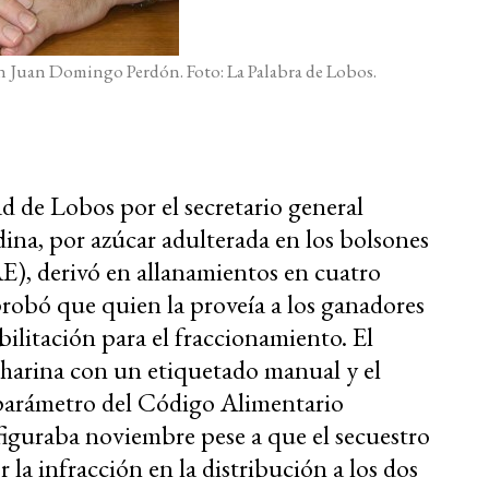
 Juan Domingo Perdón. Foto: La Palabra de Lobos.
 de Lobos por el secretario general
a, por azúcar adulterada en los bolsones
AE), derivó en allanamientos en cuatro
probó que quien la proveía a los ganadores
bilitación para el fraccionamiento. El
 harina con un etiquetado manual y el
parámetro del Código Alimentario
iguraba noviembre pese a que el secuestro
 la infracción en la distribución a los dos