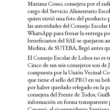
Mariana Cosso, consejera por el rad
cargo del Servicio Alimentario Escola
quien envió una foto del producto po
las autoridades del Consejo Escolar
WhatsApp para frenar la entrega po
beneficiarios del SAE se quejaron ant
Medina, de SUTEBA, llegó antes que 
El Consejo Escolar de Lobos no es t
Cinco de sus seis consejeros son de
compuesta por la Unión Vecinal Cons
que tiene el sello del PRO en su bolsi
por haber quedado relegado en la pa
consejera del Frente de Todos, Guil
información en forma transparente p
Caronni, el vicepresidente Santiago 