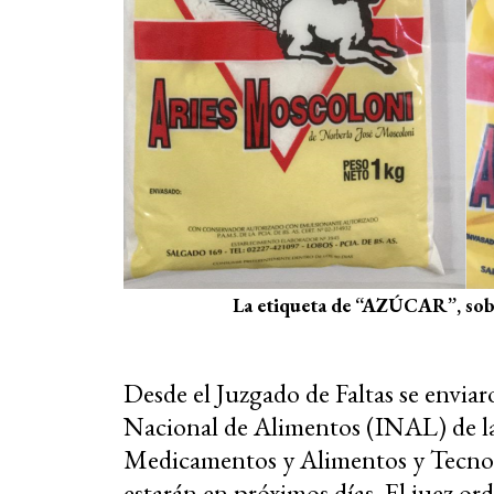
La etiqueta de “AZÚCAR”, sobre
Desde el Juzgado de Faltas se enviar
Nacional de Alimentos (INAL) de l
Medicamentos y Alimentos y Tecno
estarán en próximos días. El juez or