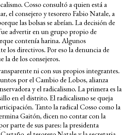
icalismo. Cosso consultó a quien está a
r, el consejero y tesorero Fabio Natale, a
rque las bolsas se abrían. La decisión de
 fue advertir en un grupo propio de
rque contenía harina. Algunos
e los directivos. Por eso la denuncia de
la de los consejeros.
ransparente ni con sus propios integrantes.
 Juntos por el Cambio de Lobos, alianza
ervadora y el radicalismo. La primera es la
llo en el distrito. El radicalismo se queja
rticipación. Tanto la radical Cosso como la
lermina Gaitón, dicen no contar con la
or parte de sus pares: la presidenta
Castaño, el tesorero Natale y la secretaria