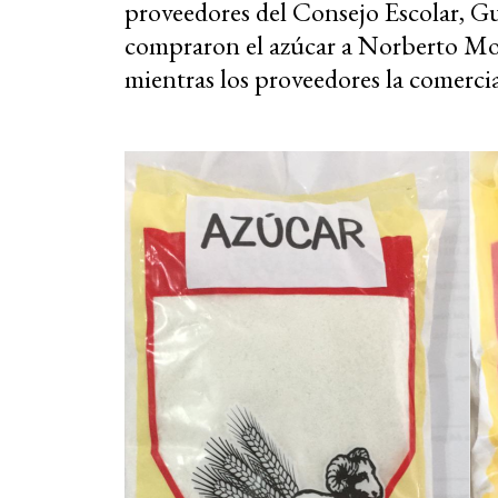
proveedores del Consejo Escolar, Gu
compraron el azúcar a Norberto Mosc
mientras los proveedores la comercia