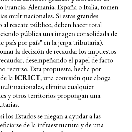
omo Francia, Alemania, España o Italia, tomen
pias multinacionales. Si estas grandes
 al rescate público, deben hacer total
haciendo pública una imagen consolidada de
e país por país" en la jerga tributaria).
tomar la decisión de recaudar los impuestos
o recaudar, desempeñando el papel de facto
o recurso. Esta propuesta, hecha por
de la
ICRICT
, una comisión que aboga
s multinacionales, elimina cualquier
ales y otros territorios propongan una
utarias.
si los Estados se niegan a ayudar a las
iciarse de la infraestructura y de una