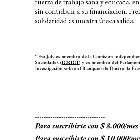
fuerza de trabajo sana y educada, en 
sin contribuir a su financiación. Frent
solidaridad es nuestra única salida.
* Eva Joly es miembro de la Comisión Independien
Sociedades (
ICRICT
) y ex miembro del Parlamen
Investigación sobre el Blanqueo de Dinero, la Evas
--------------------------------
Para suscribirte con $ 8.000/mes
Para suscribirte con $ 10.000/me