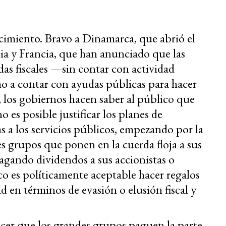
miento. Bravo a Dinamarca, que abrió el
lia y Francia, que han anunciado que las
idas fiscales —sin contar con actividad
 a contar con ayudas públicas para hacer
sí, los gobiernos hacen saber al público que
o es posible justificar los planes de
s a los servicios públicos, empezando por la
es grupos que ponen en la cuerda floja a sus
agando dividendos a sus accionistas o
co es políticamente aceptable hacer regalos
d en términos de evasión o elusión fiscal y
acer que los grandes grupos paguen la parte