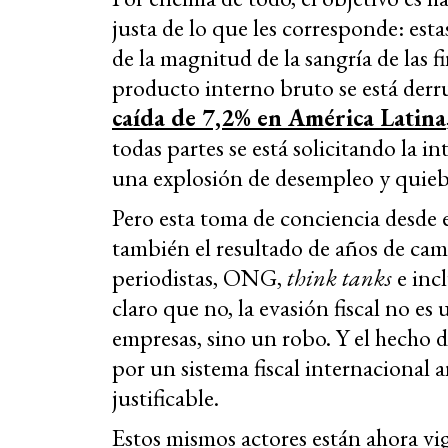
justa de lo que les corresponde: est
de la magnitud de la sangría de las
producto interno bruto se está de
caída de 7,2% en América Latina
todas partes se está solicitando la in
una explosión de desempleo y quieb
Pero esta toma de conciencia desde e
también el resultado de años de ca
periodistas, ONG,
think tanks
e incl
claro que no, la evasión fiscal no es 
empresas, sino un robo. Y el hecho 
por un sistema fiscal internacional 
justificable.
Estos mismos actores están ahora vi