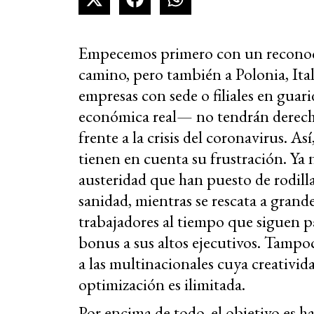
Empecemos primero con un reconoci
camino, pero también a Polonia, Ita
empresas con sede o filiales en guar
económica real— no tendrán derecho
frente a la crisis del coronavirus. A
tienen en cuenta su frustración. Ya n
austeridad que han puesto de rodilla
sanidad, mientras se rescata a grand
trabajadores al tiempo que siguen p
bonus a sus altos ejecutivos. Tampo
a las multinacionales cuya creativida
optimización es ilimitada.
Por encima de todo, el objetivo es h