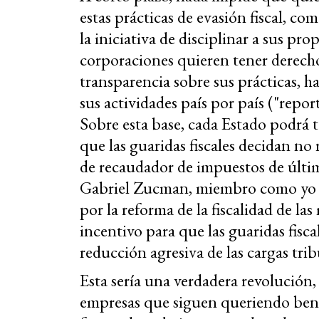
estas prácticas de evasión fiscal, c
la iniciativa de disciplinar a sus pro
corporaciones quieren tener derecho
transparencia sobre sus prácticas, 
sus actividades país por país ("report
Sobre esta base, cada Estado podrá 
que las guaridas fiscales decidan n
de recaudador de impuestos de últim
Gabriel Zucman, miembro como yo 
por la reforma de la fiscalidad de la
incentivo para que las guaridas fisc
reducción agresiva de las cargas trib
Esta sería una verdadera revolución, 
empresas que siguen queriendo benef