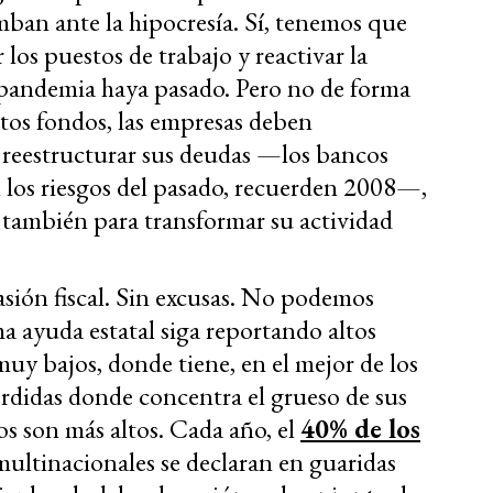
mban ante la hipocresía. Sí, tenemos que
 los puestos de trabajo y reactivar la
 pandemia haya pasado. Pero no de forma
stos fondos, las empresas deben
 reestructurar sus deudas —los bancos
n los riesgos del pasado, recuerden 2008—,
o también para transformar su actividad
asión fiscal. Sin excusas. No podemos
 ayuda estatal siga reportando altos
uy bajos, donde tiene, en el mejor de los
rdidas donde concentra el grueso de sus
os son más altos. Cada año, el
40% de los
multinacionales se declaran en guaridas