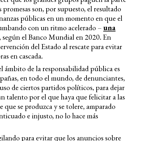
as promesas son, por supuesto, el resultado
 finanzas públicas en un momento en que el
rrumbando con un ritmo acelerado –
una
, según el Banco Mundial en 2020. En
tervención del Estado al rescate para evitar
ras en cascada.
l ámbito de la responsabilidad pública es
mpañas, en todo el mundo, de denunciantes,
uso de ciertos partidos políticos, para dejar
un talento por el que haya que felicitar a las
de que se produzca y se tolere, amparado
anticuado e injusto, no lo hace más
gilando para evitar que los anuncios sobre