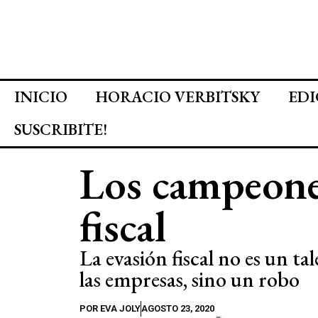
INICIO
HORACIO VERBITSKY
EDI
SUSCRIBITE!
Los campeones
fiscal
La evasión fiscal no es un tal
las empresas, sino un robo
POR
EVA JOLY
AGOSTO 23, 2020