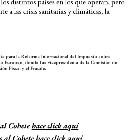
los distintos países en los que operan, pero
e a las crisis sanitarias y climáticas, la
te para la Reforma Internacional del Impuesto sobre
to Europeo, donde fue vicepresidenta de la Comisión de
ión Fiscal y el Fraude.
 al Cohete
hace click aquí
s al Cohete
hace click aquí