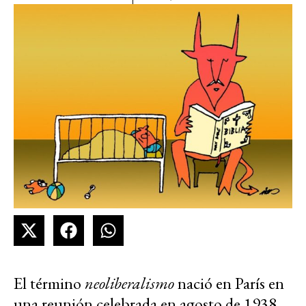
El término
neoliberalismo
nació en París en
una reunión celebrada en agosto de 1938,