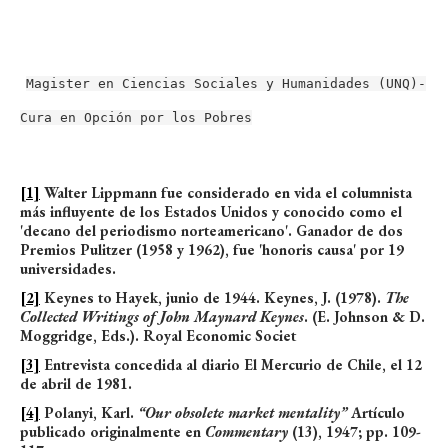
Magister en Ciencias Sociales y Humanidades (UNQ)-
Cura en Opción por los Pobres
[1]
Walter Lippmann fue considerado en vida el columnista
más influyente de los Estados Unidos y conocido como el
'decano del periodismo norteamericano'. Ganador de dos
Premios Pulitzer (1958 y 1962), fue 'honoris causa' por 19
universidades.
[2]
Keynes to Hayek, junio de 1944. Keynes, J. (1978).
The
Collected Writings of John Maynard Keynes
. (E. Johnson & D.
Moggridge, Eds.). Royal Economic Societ
[3]
Entrevista concedida al diario El Mercurio de Chile, el 12
de abril de 1981.
[4]
Polanyi, Karl.
“Our obsolete market mentality”
Artículo
publicado originalmente en
Commentary
(13), 1947; pp. 109-