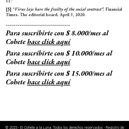
117
[5]
“
Virus lays bare the frailty of the social contract”.
Financial
Times. The editorial board. April 3, 2020.
--------------------------------
Para suscribirte con $ 8.000/mes al
Cohete
hace click aquí
Para suscribirte con $ 10.000/mes al
Cohete
hace click aquí
Para suscribirte con $ 15.000/mes al
Cohete
hace click aquí
© 2025 - El Cohete a la Luna. Todos los derechos reservados - Registro de