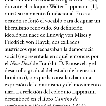
durante el coloquio Walter Lippmann
[1]
,
quizá su momento fundacional. En esa
ocasión se forjó el vocablo para designar un
liberalismo renovado. Su definición
ideológica nace de Ludwig von Mises y
Friedrich von Hayek, dos exiliados
austríacos que rechazaban la democracia
social (representada en aquél entonces por
el
New Deal
de Franklin D. Roosevelt y el
desarrollo gradual del estado de bienestar
británico), porque la consideraban una
expresión del comunismo y del movimiento
nazi. La reflexión del coloquio Lippmann
desembocó en el libro
Camino de
servidumbre (Road of Serfdom,
1944),