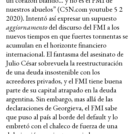
un corazón blando… y no es el FMI de
nuestros abuelos” (C5N.com youtube 5 2
2020). Intentó así expresar un supuesto
aggiornamento
del discurso del FMI a los
nuevos tiempos en que fuertes tormentas se
acumulan en el horizonte financiero
internacional. El fantasma del asesinato de
Julio César sobrevuela la reestructuración
de una deuda insostenible con los
acreedores privados, y el FMI tiene buena
parte de su capital atrapado en la deuda
argentina. Sin embargo, mas allá de las
declaraciones de Georgieva, el FMI sabe
que puso al país al borde del default y lo
embretó con el chaleco de fuerza de una