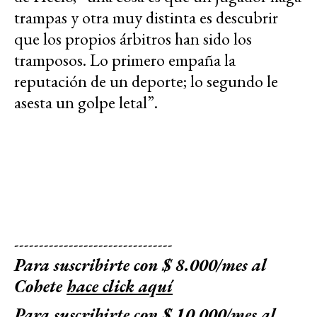
trampas y otra muy distinta es descubrir
que los propios árbitros han sido los
tramposos. Lo primero empaña la
reputación de un deporte; lo segundo le
asesta un golpe letal”.
--------------------------------
Para suscribirte con $ 8.000/mes al
Cohete
hace click aquí
Para suscribirte con $ 10.000/mes al