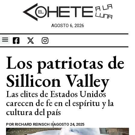
AGOSTO 6, 2026
Los patriotas de
Sillicon Valley
Las elites de Estados Unidos
carecen de fe en el espíritu y la
cultura del país
POR
RICHARD REINSCH II
AGOSTO 24, 2025