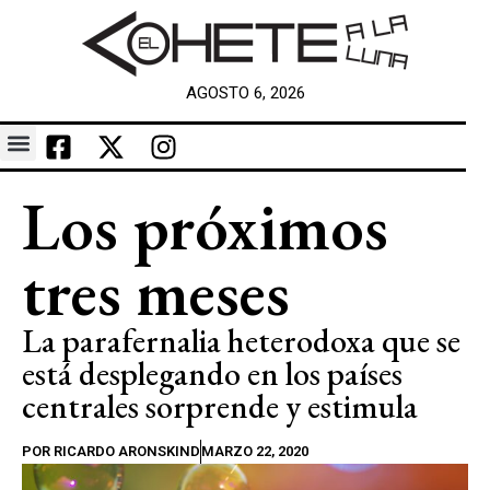
AGOSTO 6, 2026
Los próximos
tres meses
La parafernalia heterodoxa que se
está desplegando en los países
centrales sorprende y estimula
POR
RICARDO ARONSKIND
MARZO 22, 2020