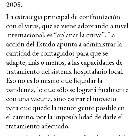
2008.
La estrategia principal de confrontación
con el virus, que se viene adoptando a nivel
internacional, es “aplanar la curva”. La
acción del Estado apunta a administrar la
cantidad de contagiados para que se
adapte, más o menos, a las capacidades de
tratamiento del sistema hospitalario local.
Eso no es lo mismo que liquidar la
pandemia, lo que sólo se logrará finalmente
con una vacuna, sino estirar el impacto
para que quede la menor gente posible en
el camino, por la imposibilidad de darle el
tratamiento adecuado.