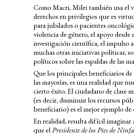
Como Macri, Milei también usa el vi
derechos en privilegios que es virt
para jubilados o pacientes oncológic
violencia de género, el apoyo desde el
investigación científica, el impulso a
muchas otras iniciativas políticas, s
políticos sobre las espaldas de las 
Que los principales beneficiarios de 
las mayorías, es una realidad que nu
cierto éxito. El ciudadano de clase 
(es decir, disminuir los recursos pú
beneficiario) es el mejor ejemplo de 
En realidad, resulta difícil imagin
que el
Presidente de los Pies de Ninf