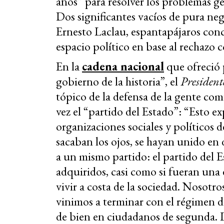
años” para resolver los problemas ge
Dos significantes vacíos de pura ne
Ernesto Laclau, espantapájaros conc
espacio político en base al rechazo
En la
cadena nacional
que ofreció p
gobierno de la historia”, el
President
tópico de la defensa de la gente com
vez el “partido del Estado”: “Esto ex
organizaciones sociales y políticos d
sacaban los ojos, se hayan unido en
a un mismo partido: el partido del Es
adquiridos, casi como si fueran una
vivir a costa de la sociedad. Nosotro
vinimos a terminar con el régimen de
de bien en ciudadanos de segunda. 