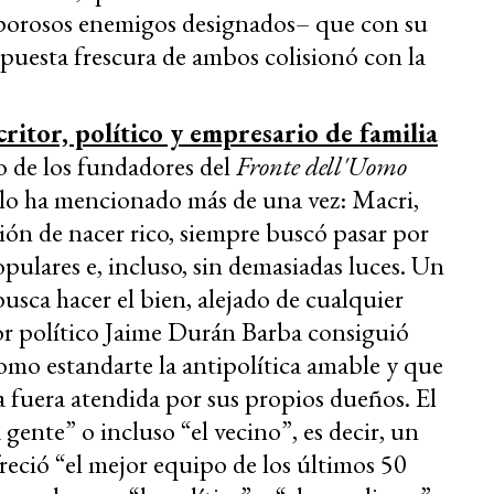
vaporosos enemigos designados– que con su
puesta frescura de ambos colisionó con la
scritor, político y empresario de familia
o de los fundadores del
Fronte dell'Uomo
e lo ha mencionado más de una vez: Macri,
ón de nacer rico, siempre buscó pasar por
lares e, incluso, sin demasiadas luces. Un
usca hacer el bien, alejado de cualquier
or político Jaime Durán Barba consiguió
como estandarte la antipolítica amable y que
a fuera atendida por sus propios dueños. El
gente” o incluso “el vecino”, es decir, un
reció “el mejor equipo de los últimos 50