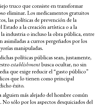
ejo truco que consiste en transformar
uoso eliminar. Los medicamentos gratuitos
os, las políticas de prevención de la
 Estado a la creación artística o a la
 la industria o incluso la obra pública, entre
on asimiladas a curros pergeñados por los
mayorías manipuladas.
dichas políticas públicas sean, justamente,
estro
establishment
busca ocultar, no sin
media que exige reducir el “gasto público”
blicos que lo tienen como principal
dicho éxito.
ar a alguien más alejado del hombre común
a
. No sólo por los aspectos desquiciados del