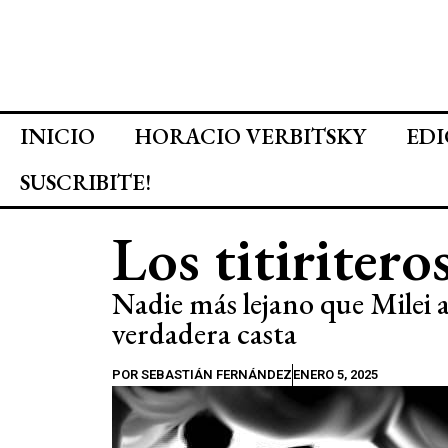
INICIO
HORACIO VERBITSKY
EDI
SUSCRIBITE!
Los titiriteros
Nadie más lejano que Milei 
verdadera casta
POR
SEBASTIÁN FERNÁNDEZ
ENERO 5, 2025