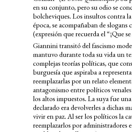
en su conjunto, pero su odio se co
bolcheviques. Los insultos contra la
época, se acompañaban de slogans 
(expresión que recuerda el “¡Que se
Giannini transitó del fascismo mode
mantuvo durante toda su vida un t
complejas teorías políticas, que con
burguesía que aspiraba a representa
reemplazarlas por un relato element
antagonismo entre políticos venale
los altos impuestos. La suya fue una
declarado era devolverles a dichas m
vivir en paz. Al ser los políticos la
reemplazarlos por administradores ef