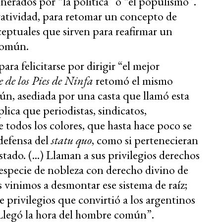
nerados por “la política” o “el populismo”.
gatividad, para retomar un concepto de
eptuales que sirven para reafirmar un
 común.
ara felicitarse por dirigir “el mejor
e de los Pies de Ninfa
retomó el mismo
ún, asediada por una casta que llamó esta
plica que periodistas, sindicatos,
e todos los colores, que hasta hace poco se
 defensa del
statu quo
, como si pertenecieran
tado. (...) Llaman a sus privilegios derechos
 especie de nobleza con derecho divino de
s vinimos a desmontar ese sistema de raíz;
 privilegios que convirtió a los argentinos
Llegó la hora del hombre común”.