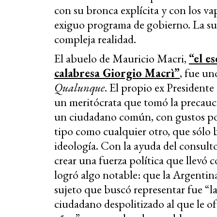
con su bronca explícita y con los 
exiguo programa de gobierno. La su
compleja realidad.
El abuelo de Mauricio Macri,
“el e
calabresa Giorgio Macrì”
, fue un
Qualunque
. El propio ex President
un meritócrata que tomó la precauci
un ciudadano común, con gustos popu
tipo como cualquier otro, que sólo b
ideología. Con la ayuda del consult
crear una fuerza política que llevó 
logró algo notable: que la Argentin
sujeto que buscó representar fue “la 
ciudadano despolitizado al que le of