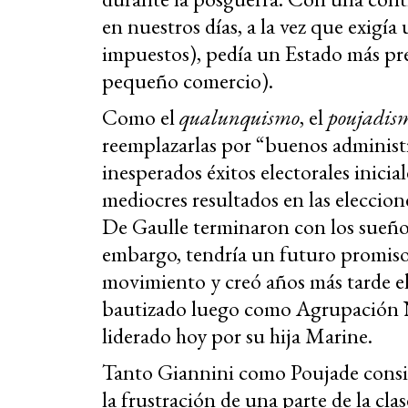
en nuestros días, a la vez que exig
impuestos), pedía un Estado más pre
pequeño comercio).
Como el
qualunquismo
, el
poujadis
reemplazarlas por “buenos administr
inesperados éxitos electorales inici
mediocres resultados en las eleccion
De Gaulle terminaron con los sueño
embargo, tendría un futuro promisor
movimiento y creó años más tarde el
bautizado luego como Agrupación 
liderado hoy por su hija Marine.
Tanto Giannini como Poujade consi
la frustración de una parte de la cla