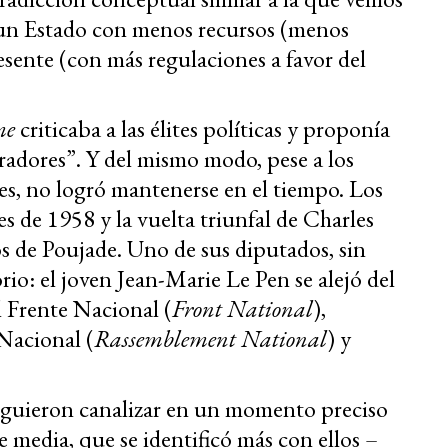
ía un Estado con menos recursos (menos
sente (con más regulaciones a favor del
me
criticaba a las élites políticas y proponía
adores”. Y del mismo modo, pese a los
ales, no logró mantenerse en el tiempo. Los
es de 1958 y la vuelta triunfal de Charles
s de Poujade. Uno de sus diputados, sin
io: el joven Jean-Marie Le Pen se alejó del
 Frente Nacional (
Front National
),
Nacional (
Rassemblement National
) y
guieron canalizar en un momento preciso
se media, que se identificó más con ellos –