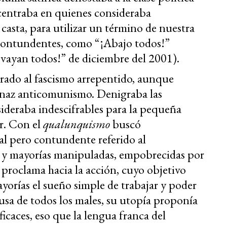
ncentraba en quienes consideraba
 casta, para utilizar un término de nuestra
contundentes, como “¡Abajo todos!”
 vayan todos!” de diciembre del 2001).
rado al fascismo arrepentido, aunque
enaz anticomunismo. Denigraba las
sideraba indescifrables para la pequeña
r. Con el
qualunquismo
buscó
al pero contundente referido al
s y mayorías manipuladas, empobrecidas por
 proclama hacia la acción, cuyo objetivo
ayorías el sueño simple de trabajar y poder
 causa de todos los males, su utopía proponía
icaces, eso que la lengua franca del