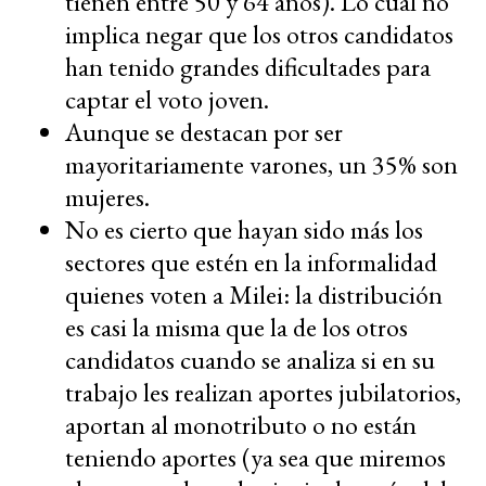
tienen entre 50 y 64 años). Lo cual no
implica negar que los otros candidatos
han tenido grandes dificultades para
captar el voto joven.
Aunque se destacan por ser
mayoritariamente varones, un 35% son
mujeres.
No es cierto que hayan sido más los
sectores que estén en la informalidad
quienes voten a Milei: la distribución
es casi la misma que la de los otros
candidatos cuando se analiza si en su
trabajo les realizan aportes jubilatorios,
aportan al monotributo o no están
teniendo aportes (ya sea que miremos