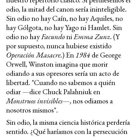
odio, la mitad del canon sería ininteligible.
Sin odio no hay Caín, no hay Aquiles, no
hay Gólgota, no hay Yago ni Hamlet. Sin
odio no hay
Facundo
ni
Emma Zunz
. (Y
por supuesto, nunca hubiese existido
Operación Masacre
.) En
1984
de George
Orwell, Winston imagina que morir
odiando a sus opresores sería un acto de
libertad. "Cuando no sabemos a quién
odiar —dice Chuck Palahniuk en
Monstruos invisibles
—, nos odiamos a
nosotros mismos".
Sin odio, la misma ciencia histórica perdería
sentido. ¿Qué haríamos con la persecución