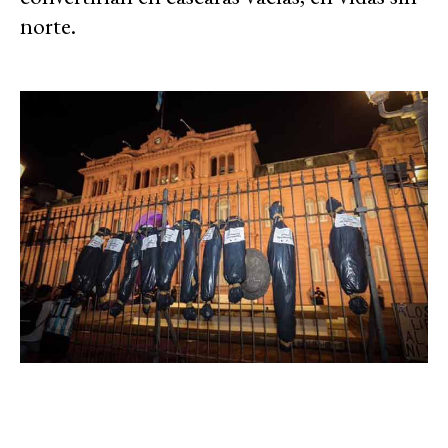
norte.