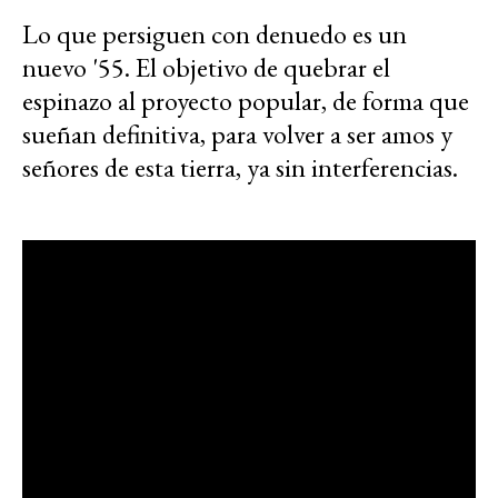
Lo que persiguen con denuedo es un
nuevo '55. El objetivo de quebrar el
espinazo al proyecto popular, de forma que
sueñan definitiva, para volver a ser amos y
señores de esta tierra, ya sin interferencias.