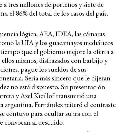
 tres millones de porteños y siete de
a el 86% del total de los casos del país.
ruencia lógica, AEA, IDEA, las cámaras
como la UIA y los guacamayos mediáticos
 tiempo que el gobierno mejore la oferta a
 ellos mismos, disfrazados con barbijo y
nciones, pague los sueldos de sus
netaria. Sería más sincero que le dijeran
ndez no está dispuesto. Su presentación
reta y Axel Kicillof transmitió una
a argentina. Fernández reiteró el contraste
se contuvo para ocultar su ira con el
ue convocan al descuido.