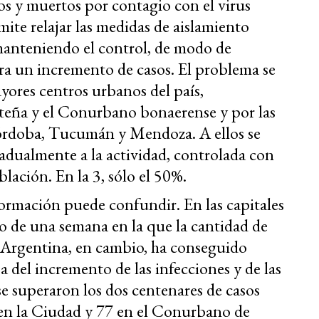
dos y muertos por contagio con el virus
mite relajar las medidas de aislamiento
manteniendo el control, de modo de
ara un incremento de casos. El problema se
ayores centros urbanos del país,
teña y el Conurbano bonaerense y por las
Córdoba, Tucumán y Mendoza. A ellos se
radualmente a la actividad, controlada con
blación. En la 3, sólo el 50%.
formación puede confundir. En las capitales
o de una semana en la que la cantidad de
a Argentina, en cambio, ha conseguido
pa del incremento de las infecciones y de las
se superaron los dos centenares de casos
 en la Ciudad y 77 en el Conurbano de