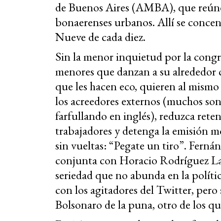
de Buenos Aires (AMBA), que reúne a
bonaerenses urbanos. Allí se concentr
Nueve de cada diez.
Sin la menor inquietud por la cong
menores que danzan a su alrededor 
que les hacen eco, quieren al mismo
los acreedores externos (muchos son
farfullando en inglés), reduzca rete
trabajadores y detenga la emisión mo
sin vueltas: “Pegate un tiro”. Ferná
conjunta con Horacio Rodríguez Lar
seriedad que no abunda en la polític
con los agitadores del Twitter, pero 
Bolsonaro de la puna, otro de los q