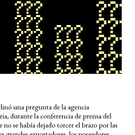
linó una pregunta de la agencia
a, durante la conferencia de prensa del
no se había dejado torcer el brazo por las
os grandes exportadores, los poseedores