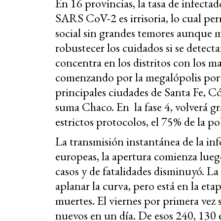
En 16 provincias, la tasa de infecta
SARS CoV-2 es irrisoria, lo cual per
social sin grandes temores aunque 
robustecer los cuidados si se detect
concentra en los distritos con los m
comenzando por la megalópolis por
principales ciudades de Santa Fe, 
suma Chaco. En la fase 4, volverá g
estrictos protocolos, el 75% de la po
La transmisión instantánea de la in
europeas, la apertura comienza lueg
casos y de fatalidades disminuyó. L
aplanar la curva, pero está en la eta
muertes. El viernes por primera vez 
nuevos en un día. De esos 240, 130