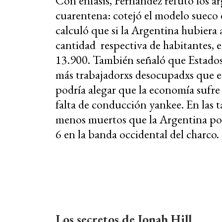
Con énfasis, Fernández refutó los a
cuarentena: cotejó el modelo sueco 
calculó que si la Argentina hubiera
cantidad respectiva de habitantes, en
13.900. También señaló que Estados 
más trabajadorxs desocupadxs que en
podría alegar que la economía sufre
falta de conducción yankee. En las t
menos muertos que la Argentina por 
6 en la banda occidental del charco.
Los secretos de Jonah Hill