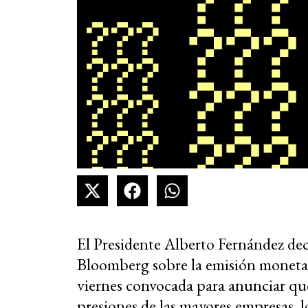
El Presidente Alberto Fernández dec
Bloomberg sobre la emisión monetari
viernes convocada para anunciar que 
presiones de las mayores empresas, l