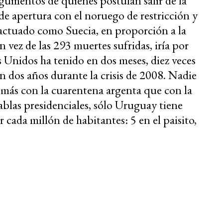
rgumentos de quienes postulan salir de la
de apertura con el noruego de restricción y
 actuado como Suecia, en proporción a la
 vez de las 293 muertes sufridas, iría por
Unidos ha tenido en dos meses, diez veces
 dos años durante la crisis de 2008. Nadie
 más con la cuarentena argenta que con la
ablas presidenciales, sólo Uruguay tiene
cada millón de habitantes: 5 en el paisito,