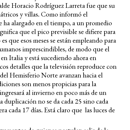
calde Horacio Rodríguez Larreta fue que su
iátricos y villas. Como informó el
se ha alargado en el tiempo, a un promedio
gnifica que el pico previsible se difiere para
o es que esos meses se están empleando para
y humanos imprescindibles, de modo que el
en Italia y está sucediendo ahora en
icos detalles que la televisión reproduce con
 del Hemisferio Norte avanzan hacia el
diciones son menos propicias para la
 ingresará al invierno en poco más de un
 duplicación no se da cada 25 sino cada
ra cada 17 días. Está claro que las luces de