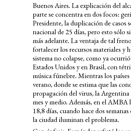
Buenos Aires. La explicación del al
parte se concentra en dos focos: ger
Presidente, la duplicación de casos 
nacional de 25 días, pero esto sólo si
más adelante. La ventaja de tal fren
fortalecer los recursos materiales 
sistema no colapse, como ya ocurrió 
Estados Unidos y en Brasil, con tétr
música fúnebre. Mientras los países
verano, donde se estima que las con
propagación del virus, la Argentina
mes y medio. Además, en el AMBA la
18,8 días, cuando hace dos semanas e
la ciudad iluminan el problema.