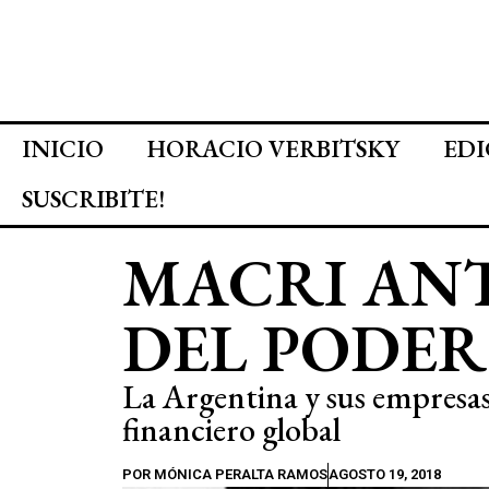
INICIO
HORACIO VERBITSKY
EDI
SUSCRIBITE!
MACRI ANT
DEL PODER
La Argentina y sus empresas 
financiero global
POR
MÓNICA PERALTA RAMOS
AGOSTO 19, 2018