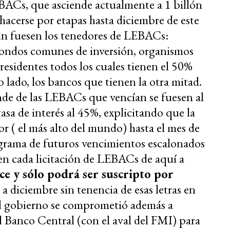
EBACs, que asciende actualmente a 1 billón
hacerse por etapas hasta diciembre de este
gún fuesen los tenedores de LEBACs:
 fondos comunes de inversión, organismos
residentes todos los cuales tienen el 50%
o lado, los bancos que tienen la otra mitad.
nde de las LEBACs que vencían se fuesen al
asa de interés al 45%, explicitando que la
or ( el más alto del mundo) hasta el mes de
grama de futuros vencimientos escalonados
en cada licitación de LEBACs de aquí a
ce y sólo podrá ser suscripto por
 a diciembre sin tenencia de esas letras en
El gobierno se comprometió además a
 del Banco Central (con el aval del FMI) para