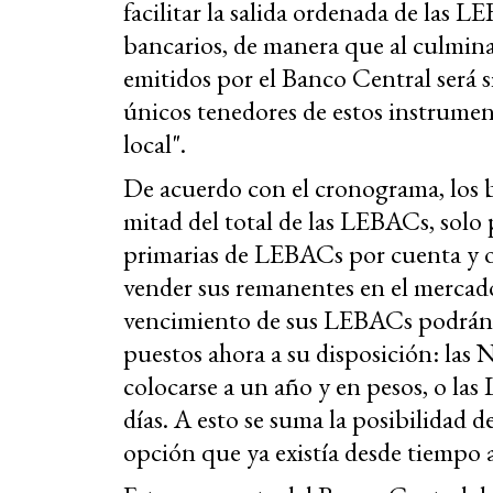
facilitar la salida ordenada de las L
bancarios, de manera que al culmina
emitidos por el Banco Central será si
únicos tenedores de estos instrument
local".
De acuerdo con el cronograma, los b
mitad del total de las LEBACs, solo 
primarias de LEBACs por cuenta y o
vender sus remanentes en el mercado
vencimiento de sus LEBACs podrán p
puestos ahora a su disposición: la
colocarse a un año y en pesos, o la
días. A esto se suma la posibilidad 
opción que ya existía desde tiempo a