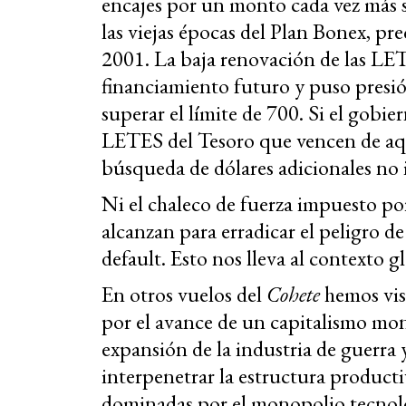
encajes por un monto cada vez más si
las viejas épocas del Plan Bonex, pre
2001. La baja renovación de las LET
financiamiento futuro y puso presión
superar el límite de 700. Si el gobier
LETES del Tesoro que vencen de aquí
búsqueda de dólares adicionales no 
Ni el chaleco de fuerza impuesto por
alcanzan para erradicar el peligro d
default. Esto nos lleva al contexto g
En otros vuelos del
Cohete
hemos vis
por el avance de un capitalismo mo
expansión de la industria de guerra y
interpenetrar la estructura producti
dominadas por el monopolio tecnol