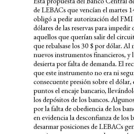
Esta propuesta del Banco Central d
de LEBACs que vencían el martes 14 
obligó a pedir autorización del FMI 
dólares de las reservas para impedir 
aquellos que querían salir del circui
que rebalsase los 30 $ por dólar. A
nuevos instrumentos financieros, y 
desierta por falta de demanda. El r
que este instrumento no era ni segur
consecuente presión sobre el dólar,
puntos el encaje bancario, llevándol
los depósitos de los bancos. Alguno
por la falta de obediencia de los ban
en evidencia la desconfianza de los 
desarmar posiciones de LEBACs gen