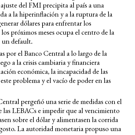
ajuste del FMI precipita al país a una
a a la hiperinflación y a la ruptura de la
enerar dólares para enfrentar los
 los próximos meses ocupa el centro de la
 un default.
s por el Banco Central a lo largo de la
go a la crisis cambiaria y financiera
uación económica, la incapacidad de las
este problema y el vacío de poder en las
Central pergeñó una serie de medidas con el
de las LEBACs e impedir que al vencimiento
asen sobre el dólar y alimentasen la corrida
 agosto. La autoridad monetaria propuso una