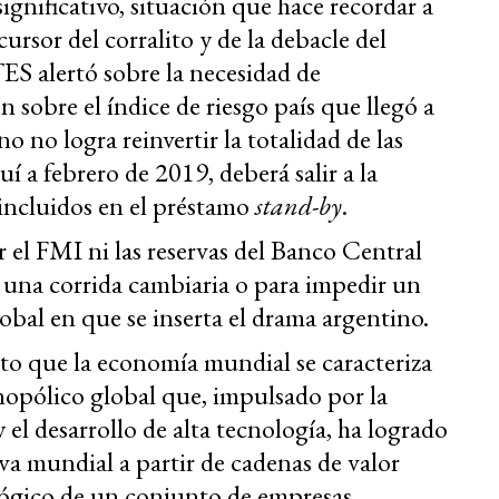
gnificativo, situación que hace recordar a
cursor del corralito y de la debacle del
ES alertó sobre la necesidad de
 sobre el índice de riesgo país que llegó a
no no logra reinvertir la totalidad de las
 a febrero de 2019, deberá salir a la
incluidos en el préstamo
stand-by
.
 el FMI ni las reservas del Banco Central
e una corrida cambiaria o para impedir un
lobal en que se inserta el drama argentino.
to que la economía mundial se caracteriza
nopólico global que, impulsado por la
 el desarrollo de alta tecnología, ha logrado
va mundial a partir de cadenas de valor
ógico de un conjunto de empresas