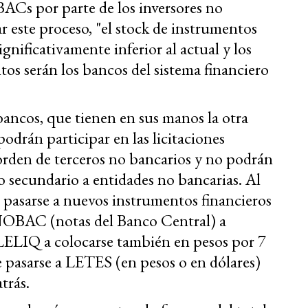
EBACs por parte de los inversores no
r este proceso, "el stock de instrumentos
gnificativamente inferior al actual y los
os serán los bancos del sistema financiero
ancos, que tienen en sus manos la otra
podrán participar en las licitaciones
rden de terceros no bancarios y no podrán
 secundario a entidades no bancarias. Al
asarse a nuevos instrumentos financieros
s NOBAC (notas del Banco Central) a
s LELIQ a colocarse también en pesos por 7
de pasarse a LETES (en pesos o en dólares)
trás.