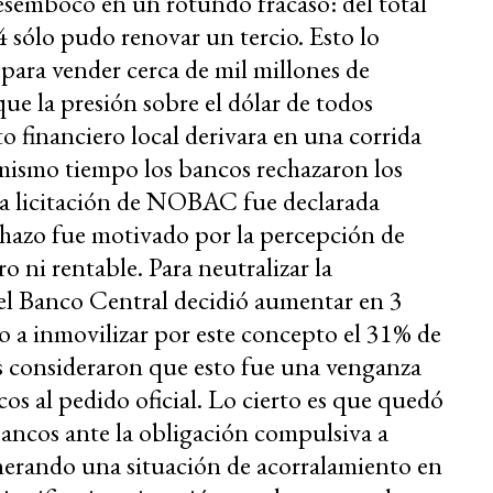
esembocó en un rotundo fracaso: del total
sólo pudo renovar un tercio. Esto lo
para vender cerca de mil millones de
que la presión sobre el dólar de todos
to financiero local derivara en una corrida
l mismo tiempo los bancos rechazaron los
la licitación de NOBAC fue declarada
echazo fue motivado por la percepción de
o ni rentable. Para neutralizar la
 el Banco Central decidió aumentar en 3
o a inmovilizar por este concepto el 31% de
s consideraron que esto fue una venganza
cos al pedido oficial. Lo cierto es que quedó
bancos ante la obligación compulsiva a
erando una situación de acorralamiento en