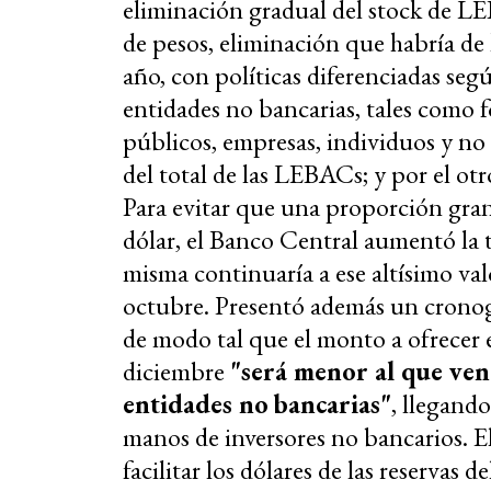
eliminación gradual del stock de L
de pesos, eliminación que habría de 
año, con políticas diferenciadas se
entidades no bancarias, tales como
públicos, empresas, individuos y no 
del total de las LEBACs; y por el otr
Para evitar que una proporción gra
dólar, el Banco Central aumentó la t
misma continuaría a ese altísimo val
octubre. Presentó además un crono
de modo tal que el monto a ofrecer 
diciembre
"será menor al que ven
entidades no
bancarias"
, llegando
manos de inversores no bancarios. 
facilitar los dólares de las reservas