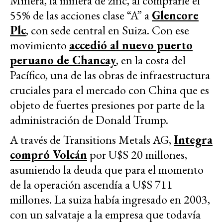
Minera, la minera de zinc, al comprarle el
55% de las acciones clase “A” a
Glencore
Plc
, con sede central en Suiza. Con ese
movimiento
accedió al nuevo puerto
peruano de Chancay
, en la costa del
Pacífico, una de las obras de infraestructura
cruciales para el mercado con China que es
objeto de fuertes presiones por parte de la
administración de Donald Trump.
A través de Transitions Metals AG,
Integra
compró Volcán
por U$S 20 millones,
asumiendo la deuda que para el momento
de la operación ascendía a U$S 711
millones. La suiza había ingresado en 2003,
con un salvataje a la empresa que todavía