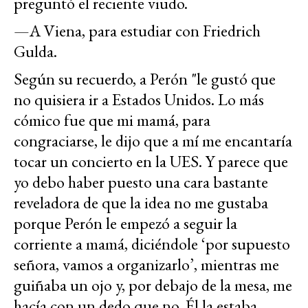
preguntó el reciente viudo.
—A Viena, para estudiar con Friedrich
Gulda.
Según su recuerdo, a Perón "le gustó que
no quisiera ir a Estados Unidos. Lo más
cómico fue que mi mamá, para
congraciarse, le dijo que a mí me encantaría
tocar un concierto en la UES. Y parece que
yo debo haber puesto una cara bastante
reveladora de que la idea no me gustaba
porque Perón le empezó a seguir la
corriente a mamá, diciéndole ‘por supuesto
señora, vamos a organizarlo’, mientras me
guiñaba un ojo y, por debajo de la mesa, me
hacía con un dedo que no. Él la estaba