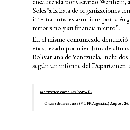
encabezada por Gerardo Werthein, an
Soles”a la lista de organizaciones t
internacionales asumidos por la Arg
terrorismo y su financiamiento”.
En el mismo comunicado denunció qu
encabezado por miembros de alto r
Bolivariana de Venezuela, incluido
según un informe del Departamento 
pic.twitter.com/DSvIbSvWfA
— Oficina del Presidente (@OPRArgentina)
August 26,