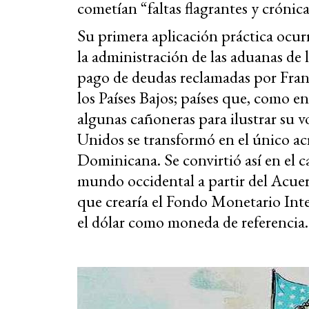
cometían “faltas flagrantes y crónica
Su primera aplicación práctica ocu
la administración de las aduanas de
pago de deudas reclamadas por Franc
los Países Bajos; países que, como e
algunas cañoneras para ilustrar su 
Unidos se transformó en el único ac
Dominicana. Se convirtió así en el ca
mundo occidental a partir del Acue
que crearía el Fondo Monetario Inte
el dólar como moneda de referencia.