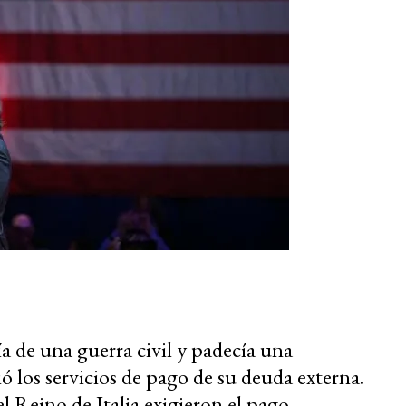
a de una guerra civil y padecía una
ó los servicios de pago de su deuda externa.
l Reino de Italia exigieron el pago