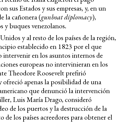
on sus Estados y sus empresas, y, en un
e la cañonera (
gunboat diplomacy
),
s y buques venezolanos.
nidos y al resto de los países de la región,
cipio establecido en 1823 por el que
intervenir en los asuntos internos de
aciones europeas no intervinieran en los
ente Theodore Roosevelt prefirió
 ofreció apenas la posibilidad de una
oamericano que denunció la intervención
iller, Luis María Drago, consideró
eo de los puertos y la destrucción de la
 de los países acreedores para obtener el