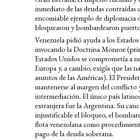
inmediato de las deudas contraídas c
encomiable ejemplo de diplomacia d
bloquearon y bombardearon puerto
Venezuela pidió ayuda a los Estados U
invocando la Doctrina Monroe (prin
Estados Unidos se comprometía a no 
Europa y, a cambio, exigía que las n
asuntos de las Américas). El Presid
mantenerse al margen del conflicto y
intermediación. El único país latin
extranjera fue la Argentina. Su canc
injustificable el bloqueo, el bombard
flota venezolana como procedimiento
pago de la deuda soberana.