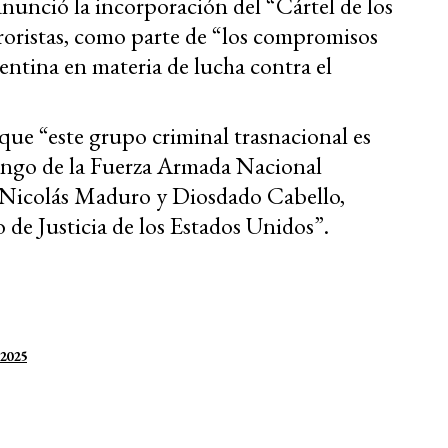
unció la incorporación del “Cártel de los
erroristas, como parte de “los compromisos
entina en materia de lucha contra el
e “este grupo criminal trasnacional es
ango de la Fuerza Armada Nacional
s Nicolás Maduro y Diosdado Cabello,
de Justicia de los Estados Unidos”.
 2025