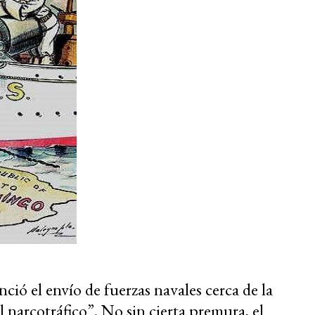
ó el envío de fuerzas navales cerca de la
 narcotráfico”. No sin cierta premura, el