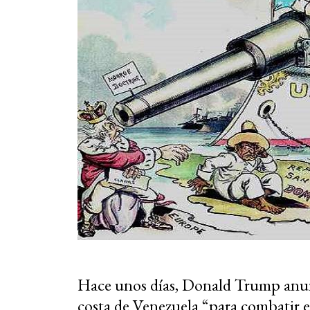
Hace unos días, Donald Trump anunci
costa de Venezuela “para combatir el