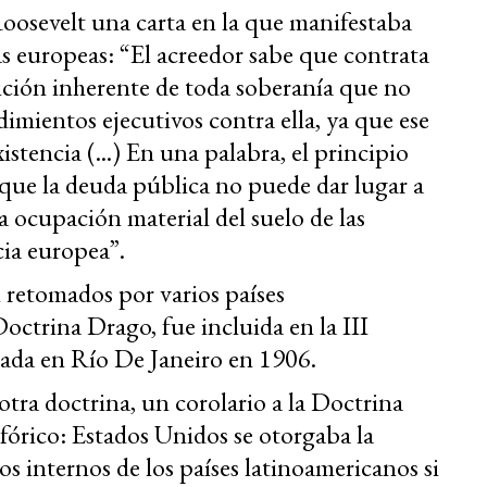
Roosevelt una carta en la que manifestaba
as europeas: “El acreedor sabe que contrata
ición inherente de toda soberanía que no
imientos ejecutivos contra ella, ya que ese
tencia (...) En una palabra, el principio
 que la deuda pública no puede dar lugar a
a ocupación material del suelo de las
ia europea”.
 retomados por varios países
octrina Drago, fue incluida en la III
ada en Río De Janeiro en 1906.
otra doctrina, un corolario a la Doctrina
órico: Estados Unidos se otorgaba la
os internos de los países latinoamericanos si