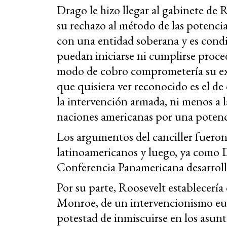
Drago le hizo llegar al gabinete de 
su rechazo al método de las potenci
con una entidad soberana y es cond
puedan iniciarse ni cumplirse proced
modo de cobro comprometería su exis
que quisiera ver reconocido es el de
la intervención armada, ni menos a l
naciones americanas por una potenc
Los argumentos del canciller fueron
latinoamericanos y luego, ya como D
Conferencia Panamericana desarroll
Por su parte, Roosevelt establecería 
Monroe, de un intervencionismo euf
potestad de inmiscuirse en los asunt