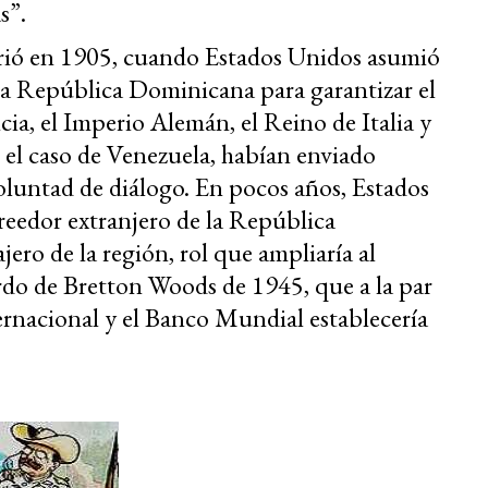
s”.
rrió en 1905, cuando Estados Unidos asumió
 la República Dominicana para garantizar el
ia, el Imperio Alemán, el Reino de Italia y
n el caso de Venezuela, habían enviado
voluntad de diálogo. En pocos años, Estados
reedor extranjero de la República
jero de la región, rol que ampliaría al
rdo de Bretton Woods de 1945, que a la par
rnacional y el Banco Mundial establecería